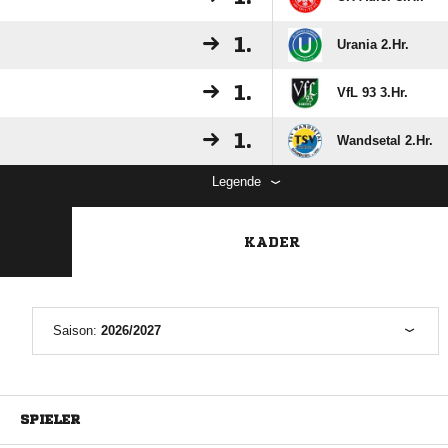
1.
Urania 2.Hr.
1.
VfL 93 3.Hr.
1.
Wandsetal 2.Hr.
Legende
KADER
Saison:
2026/2027
SPIELER