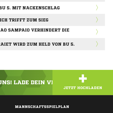
 BU 5. MIT NACKENSCHLAG
H TRIFFT ZUM SIEG
CAO SAMPAIO VERHINDERT DIE
AIET WIRD ZUM HELD VON BU 5.
+
 UNS! LADE DEIN VIDEO ODER FOTO HOC
JETZT HOCHLADEN
MANNSCHAFTSSPIELPLAN