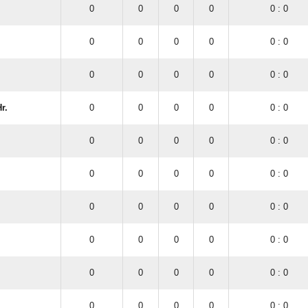
0
0
0
0
0 : 0
0
0
0
0
0 : 0
0
0
0
0
0 : 0
r.
0
0
0
0
0 : 0
0
0
0
0
0 : 0
0
0
0
0
0 : 0
0
0
0
0
0 : 0
0
0
0
0
0 : 0
0
0
0
0
0 : 0
0
0
0
0
0 : 0