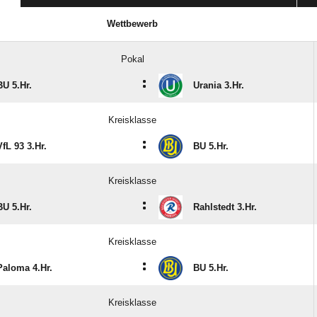
Wettbewerb
Pokal
:
BU 5.Hr.
Urania 3.Hr.
Kreisklasse
:
VfL 93 3.Hr.
BU 5.Hr.
Kreisklasse
:
BU 5.Hr.
Rahlstedt 3.Hr.
Kreisklasse
:
Paloma 4.Hr.
BU 5.Hr.
Kreisklasse