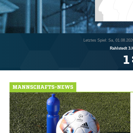
Letztes Spiel: Sa, 01.08.202
Rahlstedt 3.H

MANNSCHAFTS-NEWS