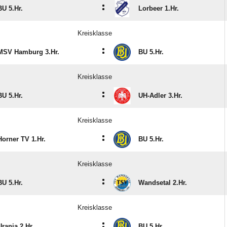
:
BU 5.Hr.
Lorbeer 1.Hr.
Kreisklasse
:
MSV Hamburg 3.Hr.
BU 5.Hr.
Kreisklasse
:
BU 5.Hr.
UH-Adler 3.Hr.
Kreisklasse
:
Horner TV 1.Hr.
BU 5.Hr.
Kreisklasse
:
BU 5.Hr.
Wandsetal 2.Hr.
Kreisklasse
:
Urania 2.Hr.
BU 5.Hr.