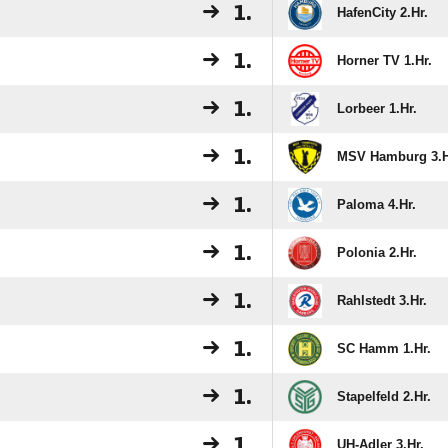
1.
HafenCity 2.Hr.
1.
Horner TV 1.Hr.
1.
Lorbeer 1.Hr.
1.
MSV Hamburg 3.H
1.
Paloma 4.Hr.
1.
Polonia 2.Hr.
1.
Rahlstedt 3.Hr.
1.
SC Hamm 1.Hr.
1.
Stapelfeld 2.Hr.
1.
UH-Adler 3.Hr.