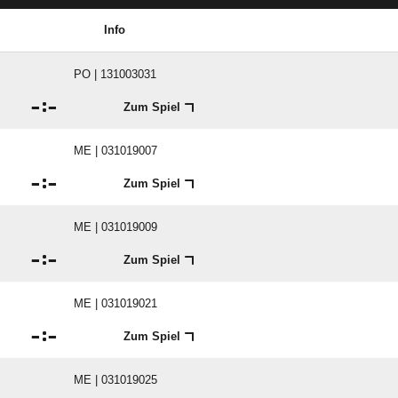
Info
PO | 131003031

:

Zum Spiel
ME | 031019007

:

Zum Spiel
ME | 031019009

:

Zum Spiel
ME | 031019021

:

Zum Spiel
ME | 031019025