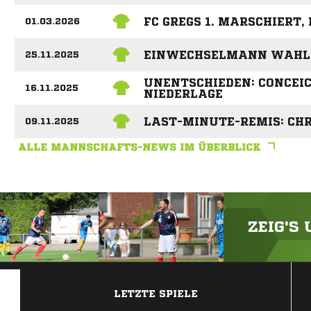
FC GREGS 1. MARSCHIERT,
01.03.2026
EINWECHSELMANN WAHLIC
25.11.2025
UNENTSCHIEDEN: CONCEI
16.11.2025
NIEDERLAGE
LAST-MINUTE-REMIS: CHR
09.11.2025
ALLE MANNSCHAFTS-NEWS IM ÜBERBLICK
ZEIG'S
ANZEIGE
LETZTE SPIELE