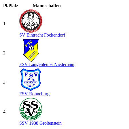
Pl.
Platz
Mannschaften
1.
SV Eintracht Fockendorf
2.
FSV Langenleuba-Niederhain
3.
FSV Ronneburg
4.
SSV 1938 Großenstein