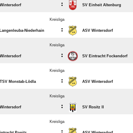
:
Wintersdorf
SV Einheit Altenburg
Kreisliga
:
Langenleuba-Niederhain
ASV Wintersdorf
Kreisliga
:
Wintersdorf
SV Eintracht Fockendorf
Kreisliga
:
TSV Monstab-Lödla
ASV Wintersdorf
Kreisliga
:
Wintersdorf
SV Rositz II
Kreisliga
:
intracht Ponitz
ASV Wintersdorf