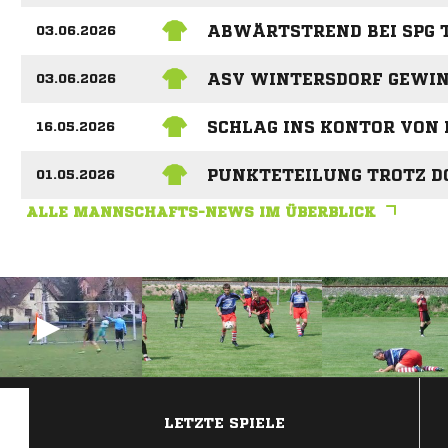
ABWÄRTSTREND BEI SPG 
03.06.2026
ASV WINTERSDORF GEWIN
03.06.2026
SCHLAG INS KONTOR VON 
16.05.2026
PUNKTETEILUNG TROTZ D
01.05.2026
ALLE MANNSCHAFTS-NEWS IM ÜBERBLICK
ANZEIGE
LETZTE SPIELE