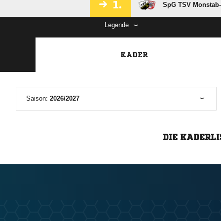
1.
SpG TSV Monstab-
Legende
KADER
Saison:
2026/2027
DIE KADERLI