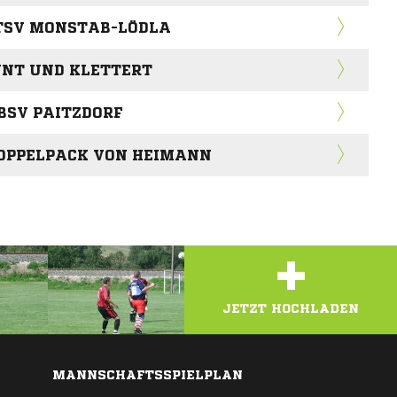
TSV MONSTAB-LÖDLA
NT UND KLETTERT
BSV PAITZDORF
OPPELPACK VON HEIMANN
+
JETZT HOCHLADEN
MANNSCHAFTSSPIELPLAN