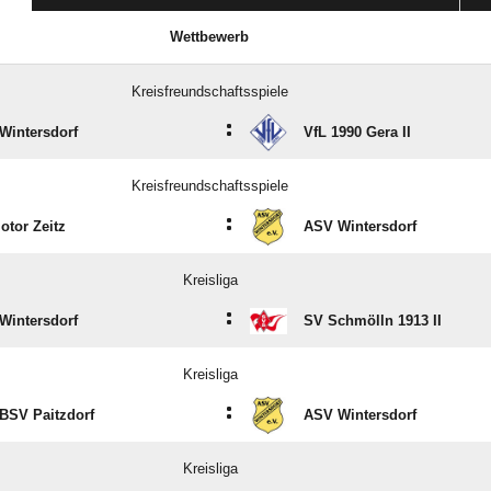
Wettbewerb
Kreisfreundschaftsspiele
:
Wintersdorf
VfL 1990 Gera II
Kreisfreundschaftsspiele
:
otor Zeitz
ASV Wintersdorf
Kreisliga
:
Wintersdorf
SV Schmölln 1913 II
Kreisliga
:
BSV Paitzdorf
ASV Wintersdorf
Kreisliga