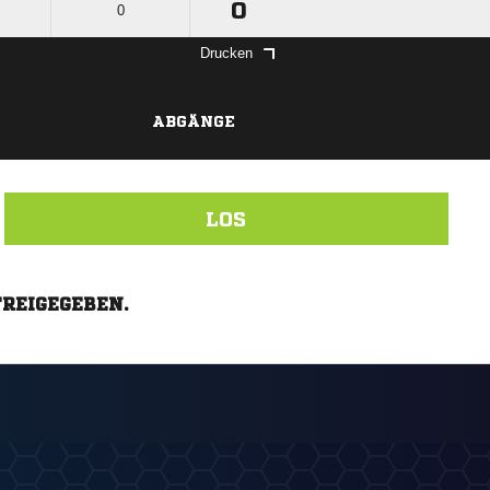
0
0
Drucken
ABGÄNGE
LOS
FREIGEGEBEN.