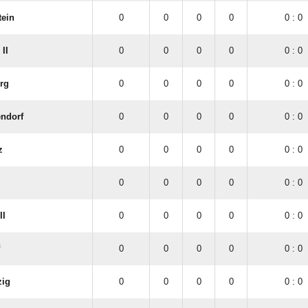
tein
0
0
0
0
0 : 0
II
0
0
0
0
0 : 0
rg
0
0
0
0
0 : 0
endorf
0
0
0
0
0 : 0
z
0
0
0
0
0 : 0
0
0
0
0
0 : 0
II
0
0
0
0
0 : 0
0
0
0
0
0 : 0
zig
0
0
0
0
0 : 0