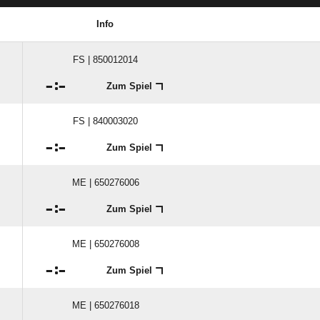
Info
FS | 850012014

:

Zum Spiel
FS | 840003020

:

Zum Spiel
ME | 650276006

:

Zum Spiel
ME | 650276008

:

Zum Spiel
ME | 650276018