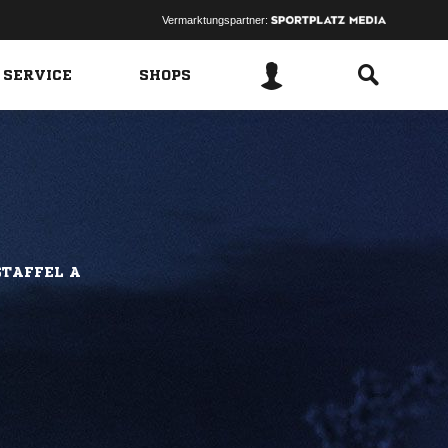
Vermarktungspartner:
 SERVICE
SHOPS
STAFFEL A