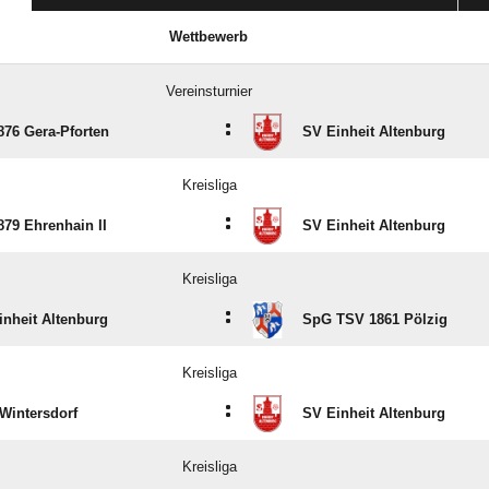
Wettbewerb
Vereinsturnier
:
876 Gera-Pforten
SV Einheit Altenburg
Kreisliga
:
879 Ehrenhain II
SV Einheit Altenburg
Kreisliga
:
inheit Altenburg
SpG TSV 1861 Pölzig
Kreisliga
:
Wintersdorf
SV Einheit Altenburg
Kreisliga