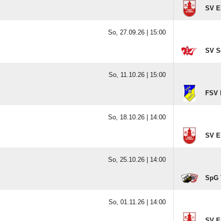
SV E
So, 27.09.26 |
15:00
SV S
So, 11.10.26 |
15:00
FSV 
So, 18.10.26 |
14:00
SV E
So, 25.10.26 |
14:00
SpG 
So, 01.11.26 |
14:00
SV E