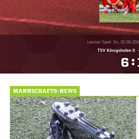
Letztes Spiel: So, 02.08.202
TSV Königshofen II
:

MANNSCHAFTS-NEWS