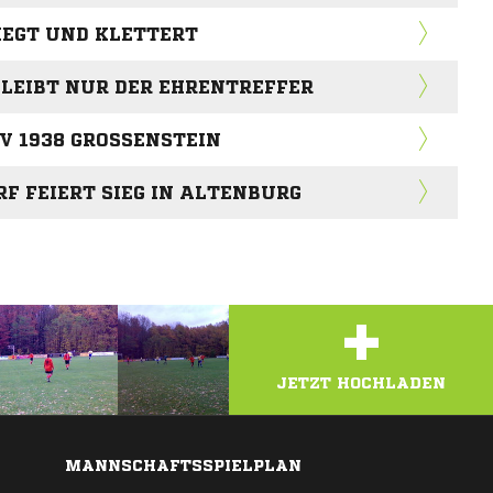
IEGT UND KLETTERT
LEIBT NUR DER EHRENTREFFER
 1938 GROSSENSTEIN
F FEIERT SIEG IN ALTENBURG
+
JETZT HOCHLADEN
MANNSCHAFTSSPIELPLAN