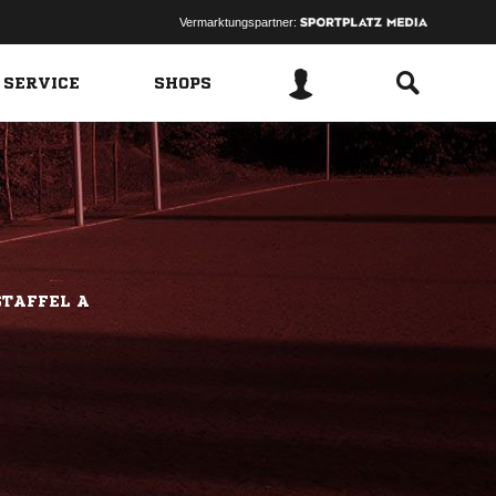
Vermarktungspartner:
 SERVICE
SHOPS
STAFFEL A