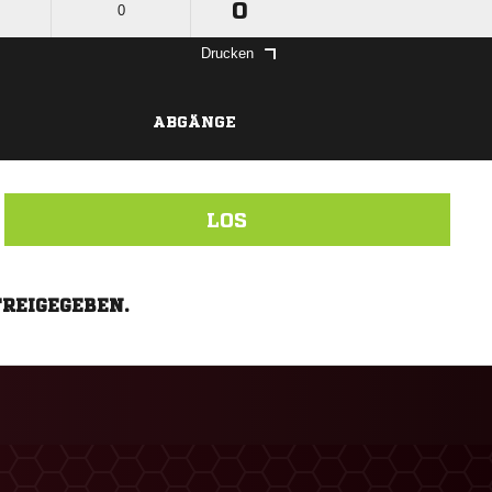
0
0
Drucken
ABGÄNGE
LOS
FREIGEGEBEN.