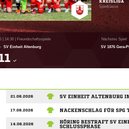
KREISLIGA
Spielklasse
6
|
14:30 | Freundschaftsspiele
Nächstes Spiel:
-
SV Einheit Altenburg
SV 1876 Gera-P

SV EINHEIT ALTENBURG 
21.06.2026
NACKENSCHLAG FÜR SPG 
17.06.2026
HÖRING BESTRAFT SV EIN
14.06.2026
SCHLUSSPHASE