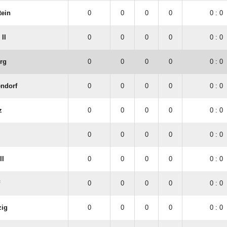
tein
0
0
0
0
0 : 0
II
0
0
0
0
0 : 0
rg
0
0
0
0
0 : 0
endorf
0
0
0
0
0 : 0
z
0
0
0
0
0 : 0
0
0
0
0
0 : 0
II
0
0
0
0
0 : 0
0
0
0
0
0 : 0
zig
0
0
0
0
0 : 0