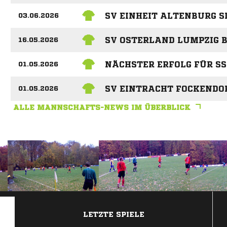
SV EINHEIT ALTENBURG S
03.06.2026
SV OSTERLAND LUMPZIG B
16.05.2026
NÄCHSTER ERFOLG FÜR SSV
01.05.2026
SV EINTRACHT FOCKENDOR
01.05.2026
ALLE MANNSCHAFTS-NEWS IM ÜBERBLICK
ANZEIGE
LETZTE SPIELE