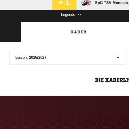
1.
SpG TSV Monstab-
Legende
KADER
Saison:
2026/2027
DIE KADERLI