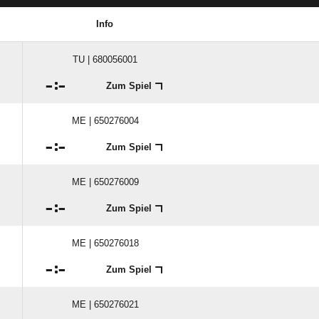
Info
TU | 680056001

:

Zum Spiel
ME | 650276004

:

Zum Spiel
ME | 650276009

:

Zum Spiel
ME | 650276018

:

Zum Spiel
ME | 650276021