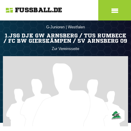
FUSSBALL.DE
G-Junioren
|
Westfalen
1.JSG DJK GW ARNSBERG / TUS RUMBECK
/ FC BW GIERSKÄMPEN / SV ARNSBERG 09
Zur Vereinsseite