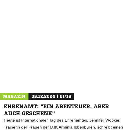
NACHRICHT SENDEN
* Pflichtfelder
MAGAZIN
05.12.2024 | 21:15
EHRENAMT: "EIN ABENTEUER, ABER
AUCH GESCHENK"
Heute ist Internationaler Tag des Ehrenamtes. Jennifer Wobker,
Trainerin der Frauen der DJK Arminia Ibbenbüren, schreibt einen