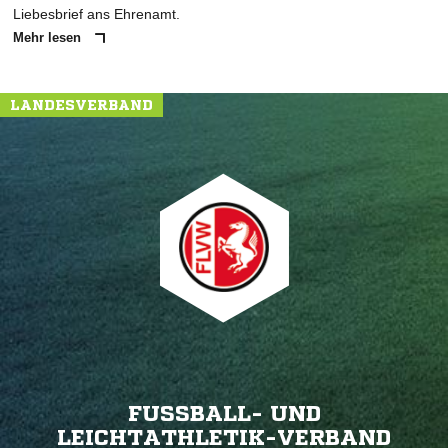
Liebesbrief ans Ehrenamt.
Mehr lesen
LANDESVERBAND
FUSSBALL- UND L
EICHTATHLETIK-VERBAND W