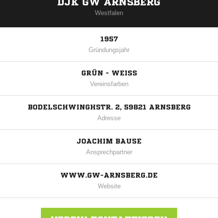
DJK GW ARNSBERG
Westfalen
1957
Gründungsjahr
GRÜN - WEISS
Vereinsfarben
BODELSCHWINGHSTR. 2, 59821 ARNSBERG
Adresse
JOACHIM BAUSE
Ansprechpartner
WWW.GW-ARNSBERG.DE
Website