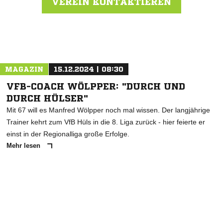
VEREIN KONTAKTIEREN
Nachricht an DJK GW Arnsberg
MAGAZIN
15.12.2024 | 08:30
VFB-COACH WÖLPPER: "DURCH UND
DURCH HÜLSER"
Mit 67 will es Manfred Wölpper noch mal wissen. Der langjährige
Trainer kehrt zum VfB Hüls in die 8. Liga zurück - hier feierte er
einst in der Regionalliga große Erfolge.
Mehr lesen
ANZEIGE