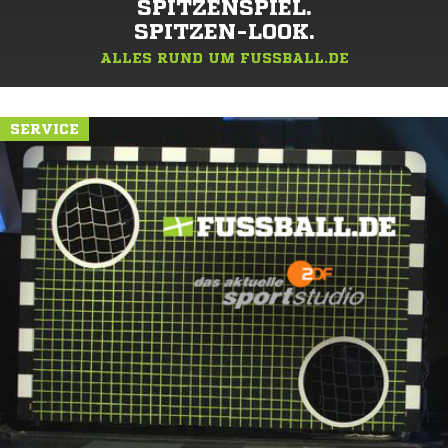
SPITZENSPIEL.
SPITZEN-LOOK.
ALLES RUND UM FUSSBALL.DE
SERVICE