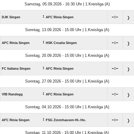
Samstag, 05.09.2026 - 16:30 Uhr | 1.Kreisliga (A)
:

:

DJK Singen
AFC Rinia Singen
Sonntag, 13.09.2026 - 15:00 Uhr | 1.Kreisliga (A)
:

:

AFC Rinia Singen
HSK Croatia Singen
Sonntag, 20.09.2026 - 15:00 Uhr | 1.Kreisliga (A)
:

:

FC Italiana Singen
AFC Rinia Singen
Sonntag, 27.09.2026 - 15:00 Uhr | 1.Kreisliga (A)
:

:

VfB Randegg
AFC Rinia Singen
Sonntag, 04.10.2026 - 15:00 Uhr | 1.Kreisliga (A)
:

:

AFC Rinia Singen
FSG Zizenhausen-Hi.-Ho.
Sonntag, 11.10.2026 - 15:00 Uhr | 1.Kreisliga (A)