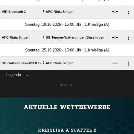
:

:

VfR Stockach 2
AFC Rinia Singen
Sonntag, 18.10.2026 - 15:00 Uhr | 1.Kreisliga (A)
:

:

AFC Rinia Singen
SG Tengen-Watterdingen/​Büsslingen
Sonntag, 25.10.2026 - 15:00 Uhr | 1.Kreisliga (A)
:

:

SG Gallmannsweil/​B.K.B
AFC Rinia Singen
Legende
ANZEIGE
AKTUELLE WETTBEWERBE
KREISLIGA A STAFFEL 2