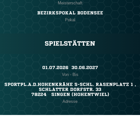
Meisterschaft
BEZIRKSPOKAL BODENSEE
Pokal
SPIELSTÄTTEN
01.07.2026 ​ 30.06.2027
Von - Bis
SPORTPL.A.D.HOHENKRÄHE S-SCHL. RASENPLATZ 1 ,
SCHLATTER DORFSTR. 33
78224 SINGEN (HOHENTWIEL)
Adresse