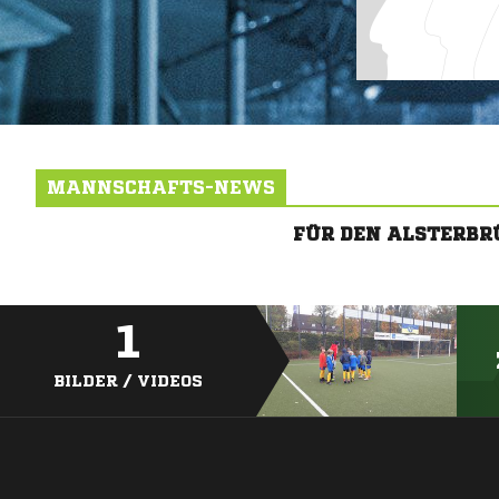
MANNSCHAFTS-NEWS
FÜR DEN ALSTERBR
1
BILDER / VIDEOS