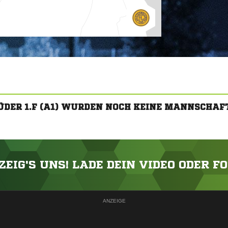
ÜDER 1.F (A1) WURDEN NOCH KEINE MANNSCHAF
ZEIG'S UNS! LADE DEIN VIDEO ODER F
ANZEIGE