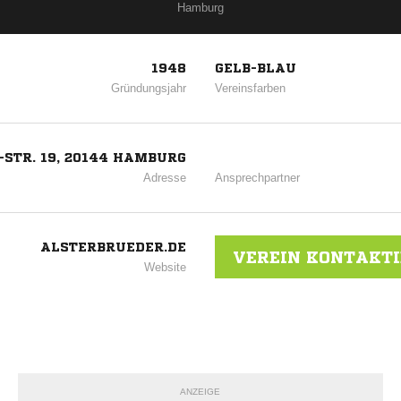
Hamburg
1948
GELB-BLAU
Gründungsjahr
Vereinsfarben
STR. 19, 20144 HAMBURG
Adresse
Ansprechpartner
ALSTERBRUEDER.DE
VEREIN KONTAKT
Website
ANZEIGE