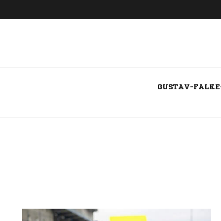
GUSTAV-FALKE-
Nachricht an Alsterbrüder