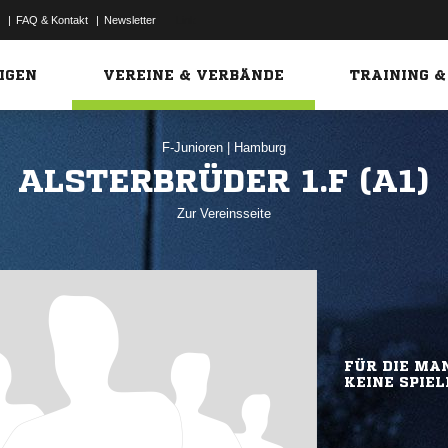
|
FAQ & Kontakt
|
Newsletter
Link
IGEN
VEREINE & VERBÄNDE
TRAINING &
F-Junioren
|
Hamburg
ALSTERBRÜDER 1.F (A1)
Zur Vereinsseite
FÜR DIE MAN
KEINE SPIEL