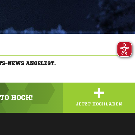
TS-NEWS ANGELEGT.
+
OTO HOCH!
JETZT HOCHLADEN