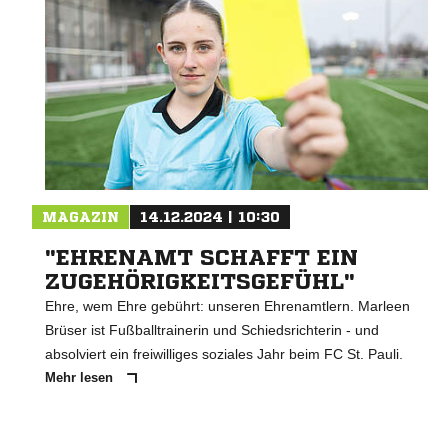
MAGAZIN
14.12.2024 | 10:30
"EHRENAMT SCHAFFT EIN
ZUGEHÖRIGKEITSGEFÜHL"
Ehre, wem Ehre gebührt: unseren Ehrenamtlern. Marleen
Brüser ist Fußballtrainerin und Schiedsrichterin - und
absolviert ein freiwilliges soziales Jahr beim FC St. Pauli.
Mehr lesen