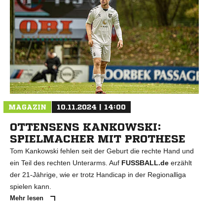
N
MAGAZIN
10.11.2024 | 14:00
OTTENSENS KANKOWSKI:
SPIELMACHER MIT PROTHESE
Tom Kankowski fehlen seit der Geburt die rechte Hand und
ein Teil des rechten Unterarms. Auf
FUSSBALL.de
erzählt
der 21-Jährige, wie er trotz Handicap in der Regionalliga
spielen kann.
Mehr lesen