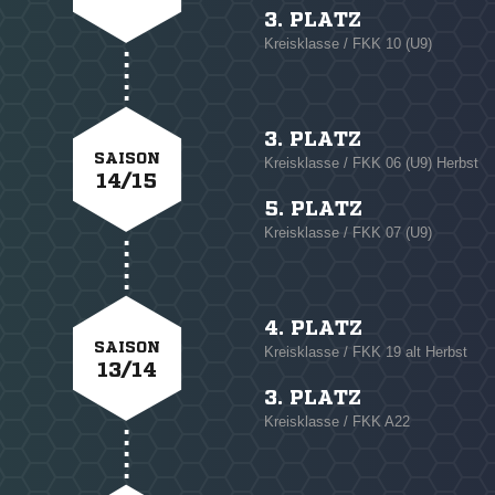
3. PLATZ
Kreisklasse / FKK 10 (U9)
3. PLATZ
SAISON
Kreisklasse / FKK 06 (U9) Herbst
14/15
5. PLATZ
Kreisklasse / FKK 07 (U9)
4. PLATZ
SAISON
Kreisklasse / FKK 19 alt Herbst
13/14
3. PLATZ
Kreisklasse / FKK A22