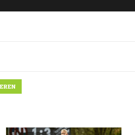
IEREN