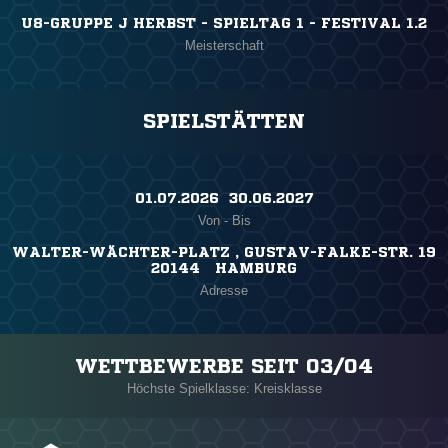
U8-GRUPPE J HERBST - SPIELTAG 1 - FESTIVAL 1.2
Meisterschaft
SPIELSTÄTTEN
01.07.2026 ​ 30.06.2027
Von - Bis
WALTER-WÄCHTER-PLATZ , GUSTAV-FALKE-STR. 19
20144 HAMBURG
Adresse
WETTBEWERBE SEIT 03/04
Höchste Spielklasse: Kreisklasse