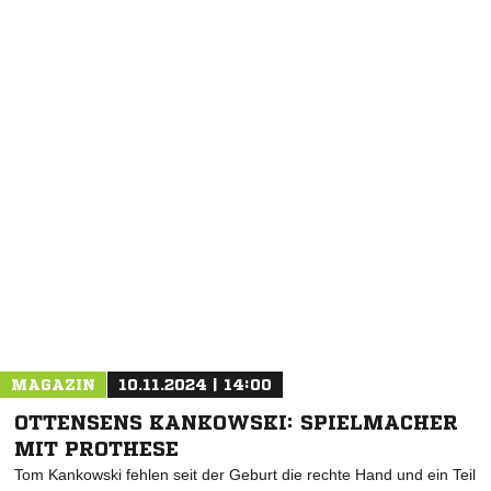
NACHRICHT SENDEN
* Pflichtfelder
MAGAZIN
10.11.2024 | 14:00
OTTENSENS KANKOWSKI: SPIELMACHER
MIT PROTHESE
Tom Kankowski fehlen seit der Geburt die rechte Hand und ein Teil