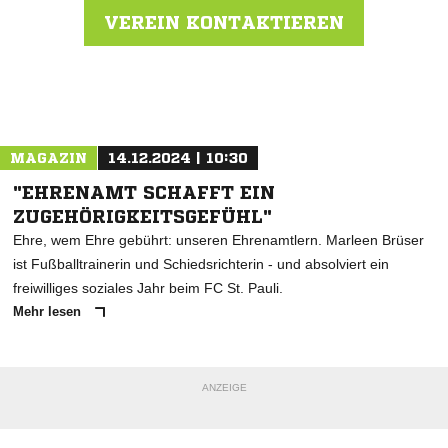
VEREIN KONTAKTIEREN
Nachricht an Alsterbrüder
MAGAZIN
14.12.2024 | 10:30
"EHRENAMT SCHAFFT EIN
ZUGEHÖRIGKEITSGEFÜHL"
Ehre, wem Ehre gebührt: unseren Ehrenamtlern. Marleen Brüser
ist Fußballtrainerin und Schiedsrichterin - und absolviert ein
freiwilliges soziales Jahr beim FC St. Pauli.
Mehr lesen
ANZEIGE