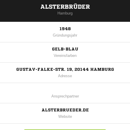
ALSTERBRÜDER
Hamburg
1948
Gründungsjahr
GELB-BLAU
Vereinsfarben
GUSTAV-FALKE-STR. 19, 20144 HAMBURG
Adresse
Ansprechpartner
ALSTERBRUEDER.DE
Website