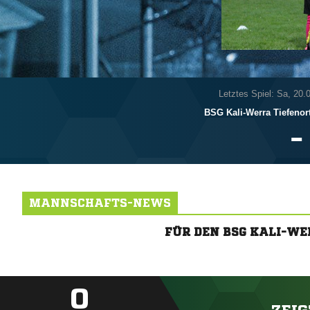
Letztes Spiel: Sa, 20.
BSG Kali-Werra Tiefenor

MANNSCHAFTS-NEWS
FÜR DEN BSG KALI-W
0