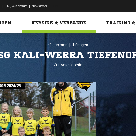
|
FAQ & Kontakt
|
Newsletter
Link
IGEN
VEREINE & VERBÄNDE
TRAINING &
G-Junioren
|
Thüringen
SG KALI-WERRA TIEFENO
Zur Vereinsseite