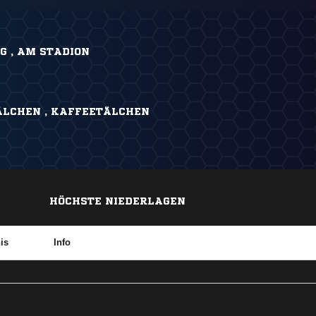
 , AM STADION
LCHEN , KAFFEETÄLCHEN
HÖCHSTE NIEDERLAGEN
is
Info