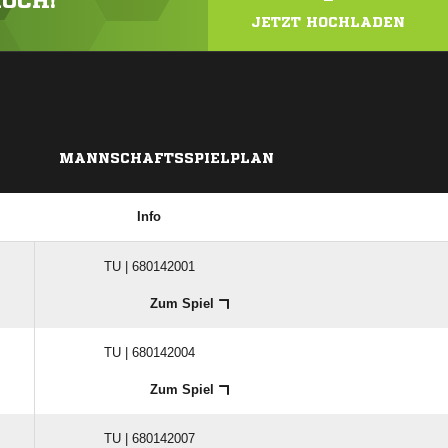
HOCH!
JETZT HOCHLADEN
MANNSCHAFTSSPIELPLAN
Info
TU | 680142001
Zum Spiel
TU | 680142004
Zum Spiel
TU | 680142007