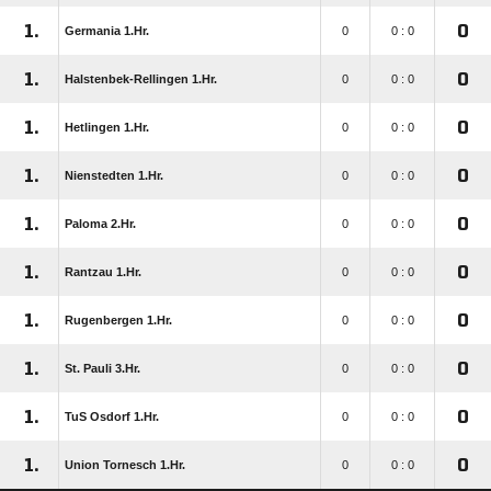
1.
0
Germania 1.Hr.
0
0 : 0
1.
0
Halstenbek-Rellingen 1.Hr.
0
0 : 0
1.
0
Hetlingen 1.Hr.
0
0 : 0
1.
0
Nienstedten 1.Hr.
0
0 : 0
1.
0
Paloma 2.Hr.
0
0 : 0
1.
0
Rantzau 1.Hr.
0
0 : 0
1.
0
Rugenbergen 1.Hr.
0
0 : 0
1.
0
St. Pauli 3.Hr.
0
0 : 0
1.
0
TuS Osdorf 1.Hr.
0
0 : 0
1.
0
Union Tornesch 1.Hr.
0
0 : 0