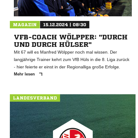
MAGAZIN
15.12.2024 | 08:30
VFB-COACH WÖLPPER: "DURCH
UND DURCH HÜLSER"
Mit 67 will es Manfred Wölpper noch mal wissen. Der
langjährige Trainer kehrt zum VfB Hüls in die 8. Liga zurück
- hier feierte er einst in der Regionalliga große Erfolge.
Mehr lesen
LANDESVERBAND