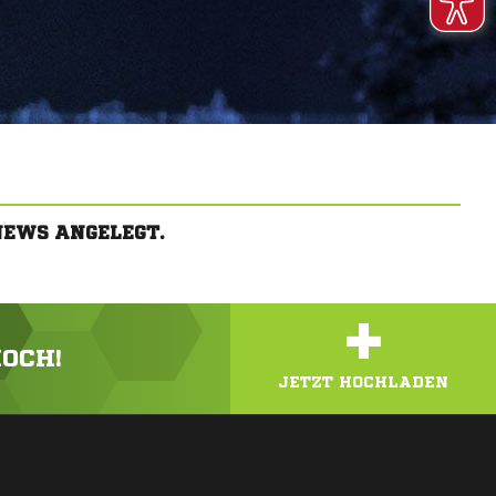
NEWS ANGELEGT.
+
HOCH!
JETZT HOCHLADEN