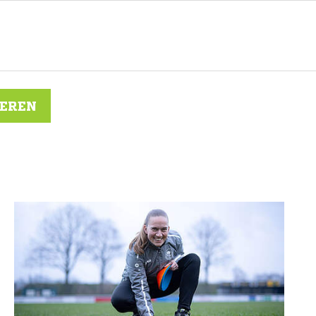
IEREN