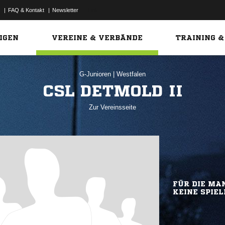
|
FAQ & Kontakt
|
Newsletter
Link
IGEN
VEREINE & VERBÄNDE
TRAINING &
G-Junioren
|
Westfalen
CSL DETMOLD II
Zur Vereinsseite
FÜR DIE MAN
KEINE SPIEL