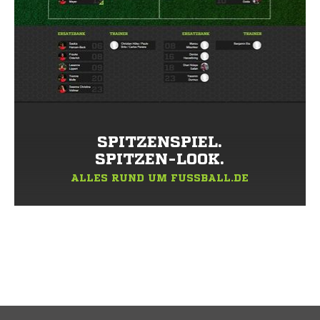
SPITZENSPIEL.
SPITZEN-LOOK.
ALLES RUND UM FUSSBALL.DE