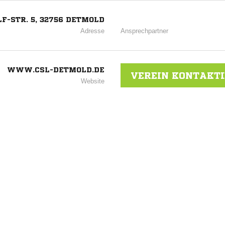
F-STR. 5, 32756 DETMOLD
Adresse
Ansprechpartner
WWW.CSL-DETMOLD.DE
VEREIN KONTAKT
Website
ANZEIGE