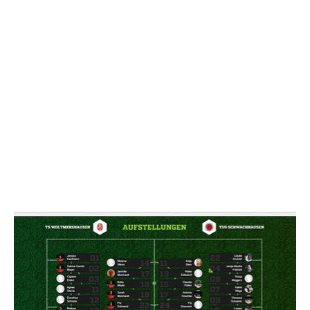
NACHRICHT SENDE
* Pflichtfelder