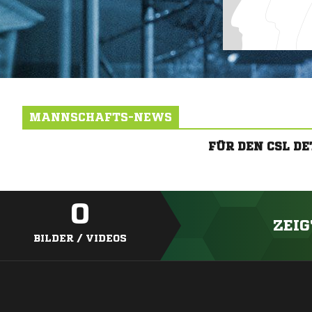
MANNSCHAFTS-NEWS
FÜR DEN CSL D
0
ZEIG
BILDER / VIDEOS