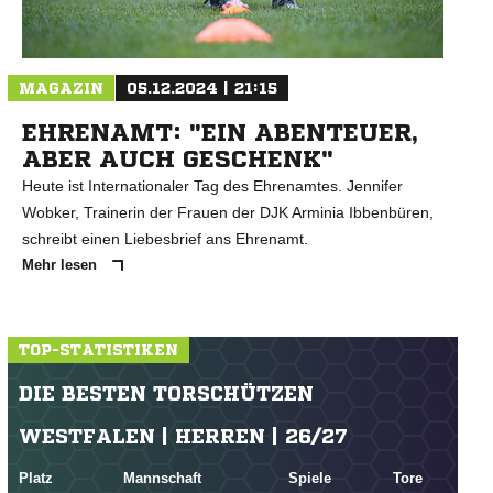
N
MAGAZIN
05.12.2024 | 21:15
EHRENAMT: "EIN ABENTEUER,
ABER AUCH GESCHENK"
Heute ist Internationaler Tag des Ehrenamtes. Jennifer
Wobker, Trainerin der Frauen der DJK Arminia Ibbenbüren,
schreibt einen Liebesbrief ans Ehrenamt.
Mehr lesen
TOP-STATISTIKEN
DIE BESTEN TORSCHÜTZEN
WESTFALEN | HERREN | 26/27
Platz
Mannschaft
Spiele
Tore