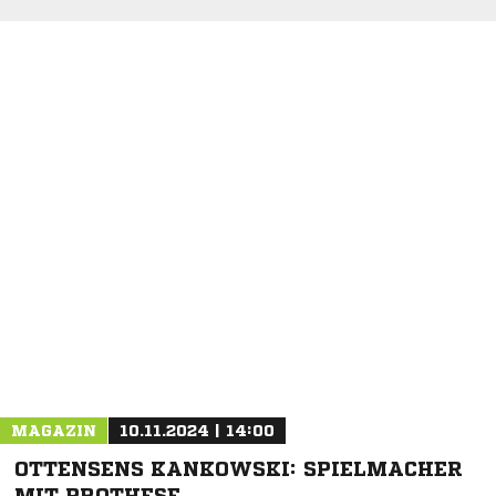
NACHRICHT SENDEN
* Pflichtfelder
MAGAZIN
10.11.2024 | 14:00
OTTENSENS KANKOWSKI: SPIELMACHER
MIT PROTHESE