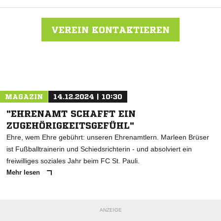
VEREIN KONTAKTIEREN
Nachricht an Farmsen
MAGAZIN
14.12.2024 | 10:30
"EHRENAMT SCHAFFT EIN
ZUGEHÖRIGKEITSGEFÜHL"
Ehre, wem Ehre gebührt: unseren Ehrenamtlern. Marleen Brüser
ist Fußballtrainerin und Schiedsrichterin - und absolviert ein
freiwilliges soziales Jahr beim FC St. Pauli.
Mehr lesen
ANZEIGE