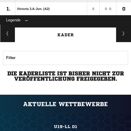
1.
0
Victoria 3.A-Jun. (A2)
0
0 : 0
Legende
KADER
Filter
DIE KADERLISTE IST BISHER NICHT ZUR
VERÖFFENTLICHUNG FREIGEGEBEN.
AKTUELLE WETTBEWERBE
U19-LL 01