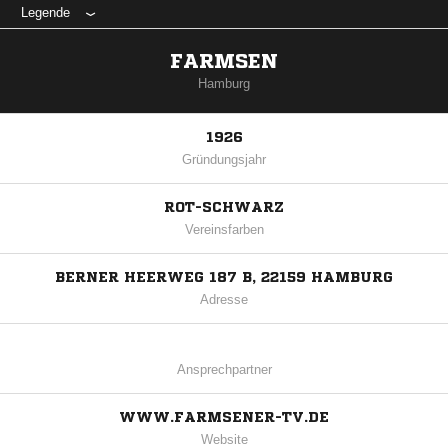
Legende
FARMSEN
Hamburg
1926
Gründungsjahr
ROT-SCHWARZ
Vereinsfarben
BERNER HEERWEG 187 B, 22159 HAMBURG
Adresse
Ansprechpartner
WWW.FARMSENER-TV.DE
Website