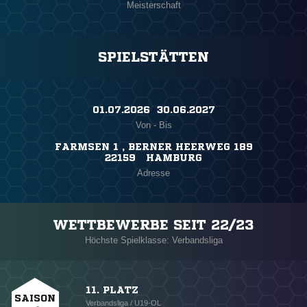
Meisterschaft
SPIELSTÄTTEN
01.07.2026 ​ 30.06.2027
Von - Bis
FARMSEN 1 , BERNER HEERWEG 189
22159 HAMBURG
Adresse
WETTBEWERBE SEIT 22/23
Höchste Spielklasse: Verbandsliga
11. PLATZ
SAISON
Verbandsliga / U19-OL