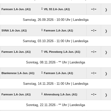
:

:

Farmsen 1.A-Jun. (A1)
VfL 93 2.A-Jun. (A1)
Samstag, 26.09.2026 - 10:00 Uhr | Landesliga
:

:

SVNA 1.A-Jun. (A1)
Farmsen 1.A-Jun. (A1)
Samstag, 03.10.2026 - 11:00 Uhr | Landesliga
:

:

Farmsen 1.A-Jun. (A1)
VfL Pinneberg 1.A-Jun. (A1)
Sonntag, 08.11.2026 - ** Uhr | Landesliga
:

:

Blankenese 1.A-Jun. (A1)
Farmsen 1.A-Jun. (A1)
Samstag, 14.11.2026 - 11:00 Uhr | Landesliga
:

:

Farmsen 1.A-Jun. (A1)
Ahrensburg 1.A-Jun. (A1)
Sonntag, 22.11.2026 - ** Uhr | Landesliga