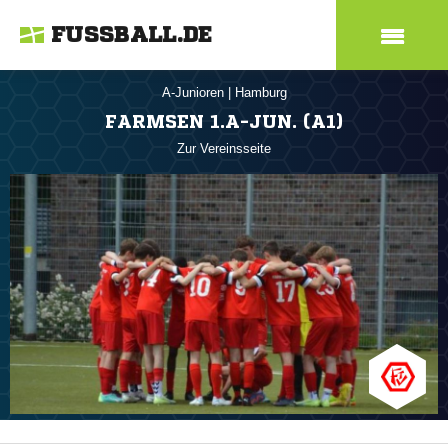
FUSSBALL.DE
A-Junioren
|
Hamburg
FARMSEN 1.A-JUN. (A1)
Zur Vereinsseite