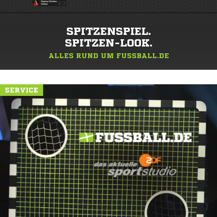
SPITZENSPIEL.
SPITZEN-LOOK.
ALLES RUND UM FUSSBALL.DE
SERVICE