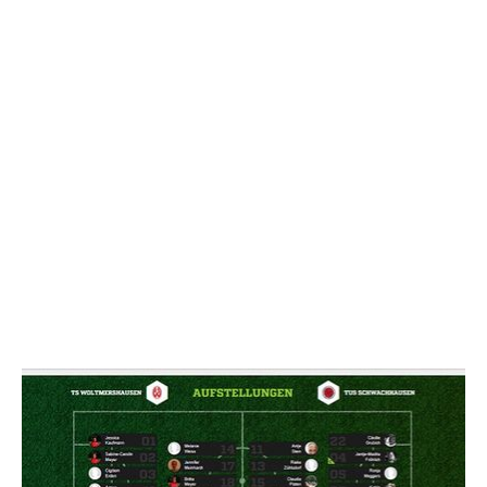
NACHRICHT SENDE
* Pflichtfelder