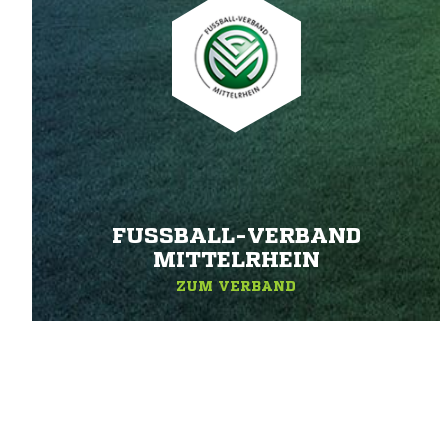
FUSSBALL-VERBAND M
ITTELRHEIN
ZUM VERBAND