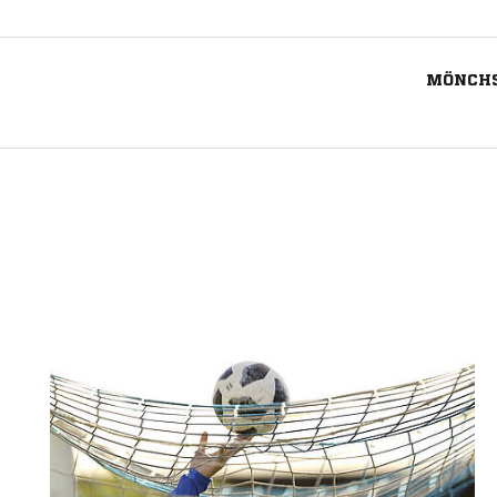
MÖNCHS
Nachricht an FC 1920 Flerzheim e.V.