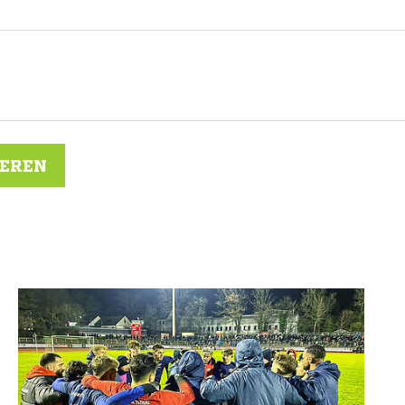
IEREN