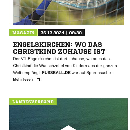
MAGAZIN
26.12.2024 | 09:30
ENGELSKIRCHEN: WO DAS
CHRISTKIND ZUHAUSE IST
Der VfL Engelskirchen ist dort zuhause, wo auch das
Christkind die Wunschzettel von Kindern aus der ganzen
Welt empfängt.
FUSSBALL.DE
war auf Spurensuche.
Mehr lesen
LANDESVERBAND