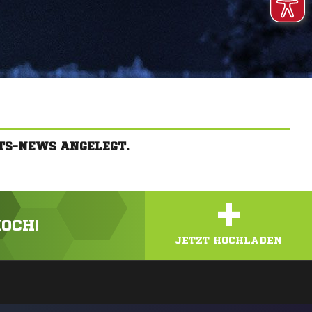
TS-NEWS ANGELEGT.
+
HOCH!
JETZT HOCHLADEN