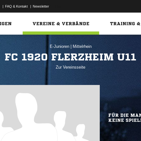
|
FAQ & Kontakt
|
Newsletter
Link
IGEN
VEREINE & VERBÄNDE
TRAINING &
E-Junioren
|
Mittelrhein
FC 1920 FLERZHEIM U11
Zur Vereinsseite
FÜR DIE MAN
KEINE SPIEL