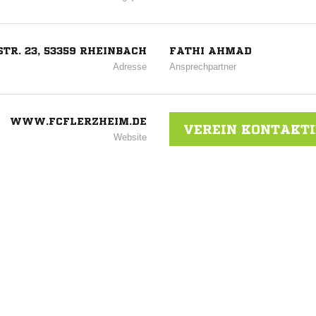
TR. 23, 53359 RHEINBACH
FATHI AHMAD
Adresse
Ansprechpartner
WWW.FCFLERZHEIM.DE
VEREIN KONTAKT
Website
ANZEIGE