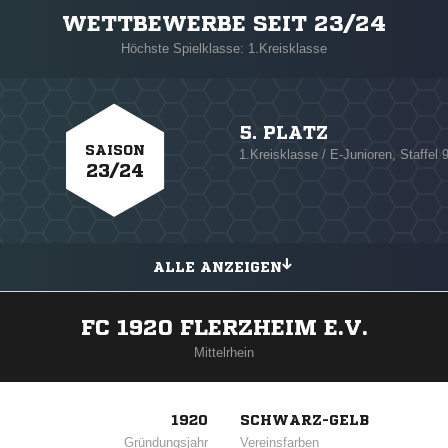
WETTBEWERBE SEIT 23/24
Höchste Spielklasse: 1.Kreisklasse
5. PLATZ
SAISON
1.Kreisklasse / E-Junioren, Staffel 
23/24
ALLE ANZEIGEN
FC 1920 FLERZHEIM E.V.
Mittelrhein
1920
SCHWARZ-GELB
Gründungsjahr
Vereinsfarben