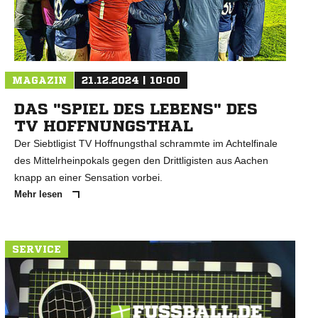
N
MAGAZIN
21.12.2024 | 10:00
DAS "SPIEL DES LEBENS" DES
TV HOFFNUNGSTHAL
Der Siebtligist TV Hoffnungsthal schrammte im Achtelfinale
des Mittelrheinpokals gegen den Drittligisten aus Aachen
knapp an einer Sensation vorbei.
Mehr lesen
SERVICE