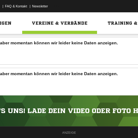
|
FAQ & Kontakt
|
Newsletter
Link
IGEN
VEREINE & VERBÄNDE
TRAINING &
n, aber momentan können wir leider keine Daten anzeigen.
n, aber momentan können wir leider keine Daten anzeigen.
'S UNS! LADE DEIN VIDEO ODER FOTO 
ANZEIGE