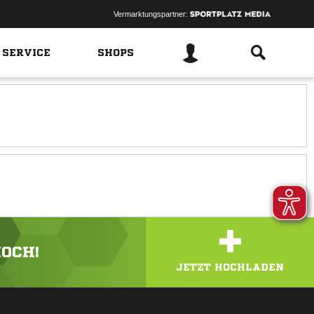
Vermarktungspartner:
 SERVICE
SHOPS
+
HOCH!
JETZT HOCHLADEN