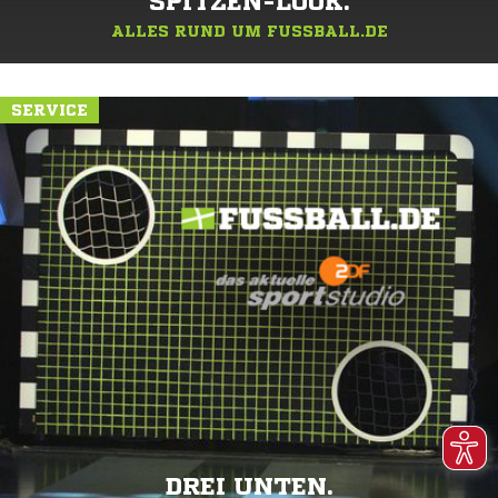
SPITZEN-LOOK.
ALLES RUND UM FUSSBALL.DE
SERVICE
DREI UNTEN.