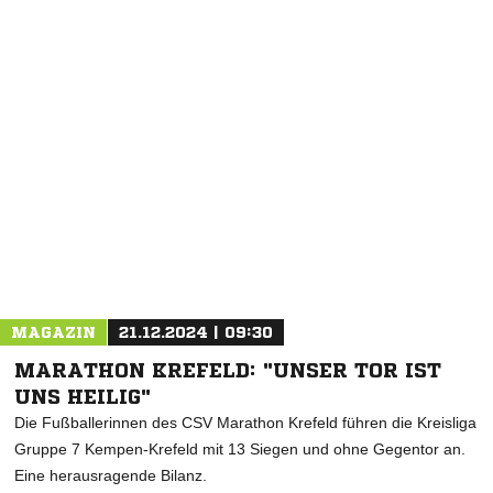
NACHRICHT SENDEN
* Pflichtfelder
MAGAZIN
21.12.2024 | 09:30
MARATHON KREFELD: "UNSER TOR IST
UNS HEILIG"
Die Fußballerinnen des CSV Marathon Krefeld führen die Kreisliga
Gruppe 7 Kempen-Krefeld mit 13 Siegen und ohne Gegentor an.
Eine herausragende Bilanz.