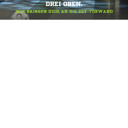
DREI OBEN.
WIR BRINGEN DICH AN DIE ZDF-TORWAND