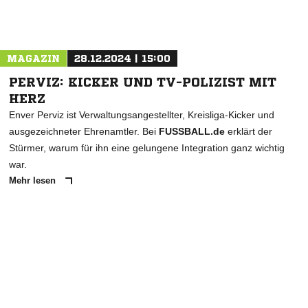
Nachricht an FC Olympia Bocholt 1911
MAGAZIN
28.12.2024 | 15:00
PERVIZ: KICKER UND TV-POLIZIST MIT
HERZ
Enver Perviz ist Verwaltungsangestellter, Kreisliga-Kicker und
ausgezeichneter Ehrenamtler. Bei
FUSSBALL.de
erklärt der
Stürmer, warum für ihn eine gelungene Integration ganz wichtig
war.
Mehr lesen
ANZEIGE