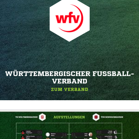
WÜRTTEMBERGISCHER FUSSBALL-V
ERBAND
ZUM VERBAND