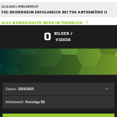
12.10.2025 | SPIELBERICHT
FSC HEIDENHEIM ERFOLGREICH BEI TSG ABTSGMÜND II
ALLE MANNSCHAFTS-NEWS IM ÜBERBLICK
0
BILDER /
VIDEOS
ANZEIGE
Saison:
2024/2025
Wettbewerb:
Kreisliga B2