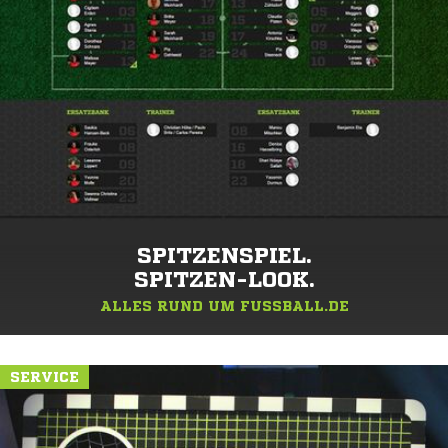
SPITZENSPIEL.
SPITZEN-LOOK.
ALLES RUND UM FUSSBALL.DE
SERVICE