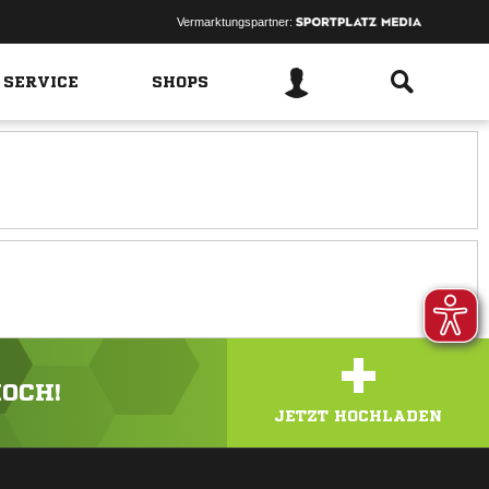
Vermarktungspartner:
 SERVICE
SHOPS
+
HOCH!
JETZT HOCHLADEN