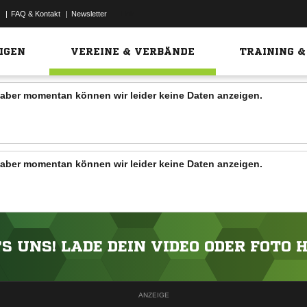
|
FAQ & Kontakt
|
Newsletter
Link
IGEN
VEREINE & VERBÄNDE
TRAINING &
n, aber momentan können wir leider keine Daten anzeigen.
n, aber momentan können wir leider keine Daten anzeigen.
'S UNS! LADE DEIN VIDEO ODER FOTO 
ANZEIGE