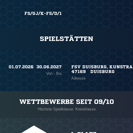
FS/GJ/K-FS/D/1
SPIELSTÄTTEN
01.07.2026 ​ 30.06.2027
FSV DUISBURG, KUNSTRA
47169 DUISBURG
Von - Bis
Adresse
WETTBEWERBE SEIT 09/10
Höchste Spielklasse: Kreisklasse