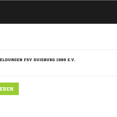
LDUNGEN FSV DUISBURG 1989 E.V.
IEREN