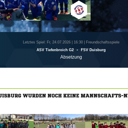
Letztes Spiel: Fr, 24.07.2026
|
16:30 | Freundschaftsspiele
-
ASV Tiefenbroich G2
FSV Duisburg
Absetzung
DUISBURG WURDEN NOCH KEINE MANNSCHAFTS-N