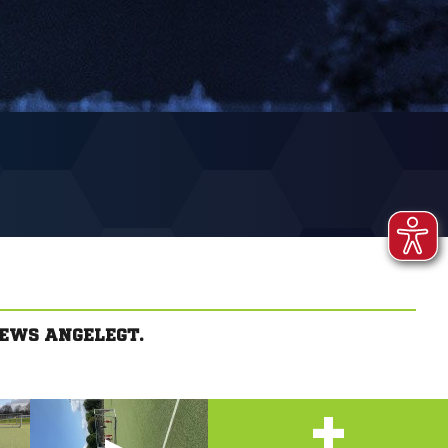
EWS ANGELEGT.
+