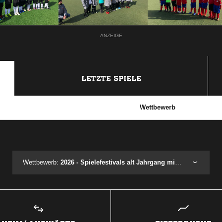
ANZEIGE
LETZTE SPIELE
Wettbewerb
ANZEIGE
Wettbewerb:
2026 - Spielefestivals alt Jahrgang mit+stark - Spieltag 1 - Festival 1.3