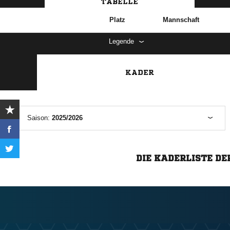
TABELLE
Platz
Mannschaft
Legende
KADER
Saison:
2025/2026
DIE KADERLISTE DE