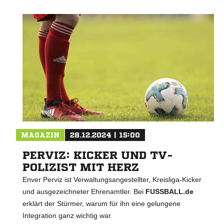
Nachricht an FSV Duisburg
MAGAZIN
28.12.2024 | 15:00
PERVIZ: KICKER UND TV-
POLIZIST MIT HERZ
Enver Perviz ist Verwaltungsangestellter, Kreisliga-Kicker
und ausgezeichneter Ehrenamtler. Bei
FUSSBALL.de
erklärt der Stürmer, warum für ihn eine gelungene
Integration ganz wichtig war.