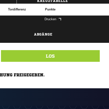
KREUZTABELLE
Tordifferenz
Punkte
Drucken
ABGÄNGE
LOS
CHUNG FREIGEGEBEN.