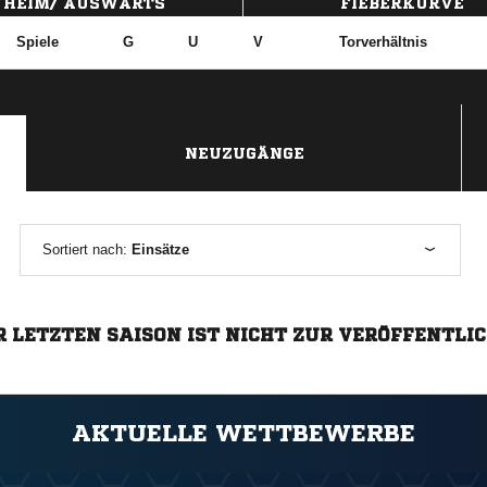
HEIM/ AUSWÄRTS
FIEBERKURVE
Spiele
G
U
V
Torverhältnis
NEUZUGÄNGE
Sortiert nach:
Einsätze
R LETZTEN SAISON IST NICHT ZUR VERÖFFENTLI
AKTUELLE WETTBEWERBE