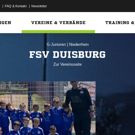
|
FAQ & Kontakt
|
Newsletter
Link
IGEN
VEREINE & VERBÄNDE
TRAINING &
G-Junioren
|
Niederrhein
FSV DUISBURG
Zur Vereinsseite