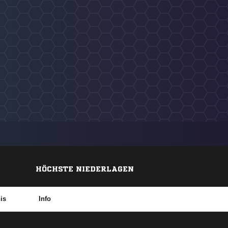
HÖCHSTE NIEDERLAGEN
is
Info