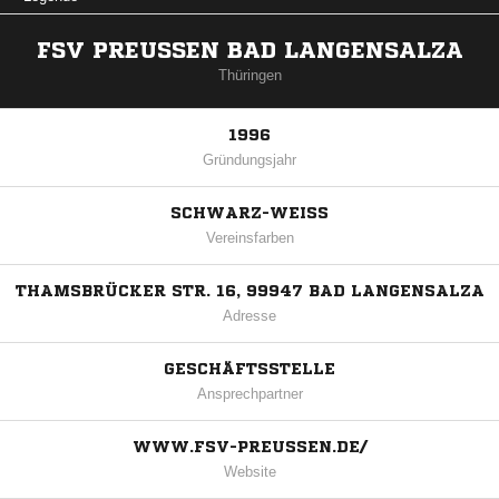
FSV PREUSSEN BAD LANGENSALZA
Thüringen
1996
Gründungsjahr
SCHWARZ-WEISS
Vereinsfarben
THAMSBRÜCKER STR. 16, 99947 BAD LANGENSALZA
Adresse
GESCHÄFTSSTELLE
Ansprechpartner
WWW.FSV-PREUSSEN.DE/
Website