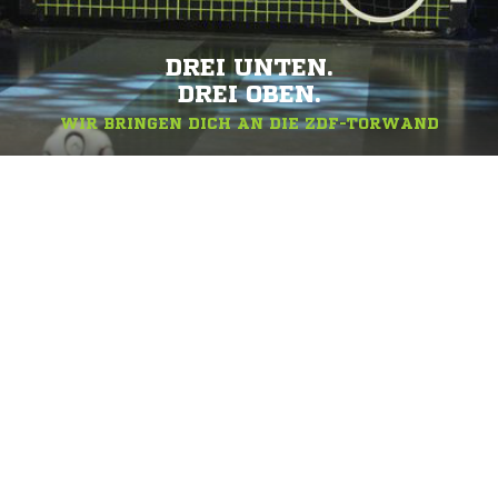
DREI UNTEN.
DREI OBEN.
WIR BRINGEN DICH AN DIE ZDF-TORWAND