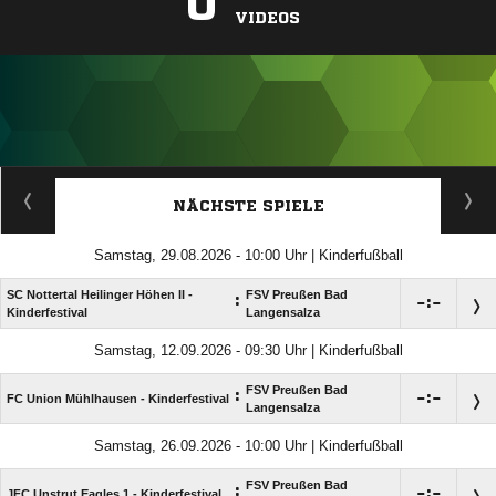
0
VIDEOS
ANZEIGE
NÄCHSTE SPIELE
Samstag, 29.08.2026 - 10:00 Uhr | Kinderfußball
SC Nottertal Heilinger Höhen II -
FSV Preußen Bad
:

:

Kinderfestival
Langensalza
Samstag, 12.09.2026 - 09:30 Uhr | Kinderfußball
FSV Preußen Bad
:

:

FC Union Mühlhausen - Kinderfestival
Langensalza
Samstag, 26.09.2026 - 10:00 Uhr | Kinderfußball
FSV Preußen Bad
:

:

JFC Unstrut Eagles 1 - Kinderfestival