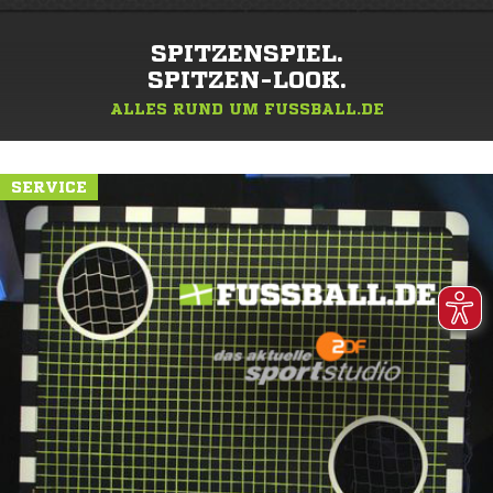
SPITZENSPIEL.
SPITZEN-LOOK.
ALLES RUND UM FUSSBALL.DE
SERVICE