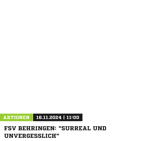
NACHRICHT SENDEN
* Pflichtfelder
AKTIONEN
16.11.2024 | 11:00
FSV BEHRINGEN: "SURREAL UND
UNVERGESSLICH"