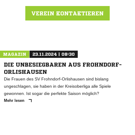
VEREIN KONTAKTIEREN
Nachricht an FSV Preußen Bad Langensalza
MAGAZIN
23.11.2024 | 08:30
DIE UNBESIEGBAREN AUS FROHNDORF-
ORLISHAUSEN
Die Frauen des SV Frohndorf-Orlishausen sind bislang
ungeschlagen, sie haben in der Kreisoberliga alle Spiele
gewonnen. Ist sogar die perfekte Saison möglich?
Mehr lesen
ANZEIGE