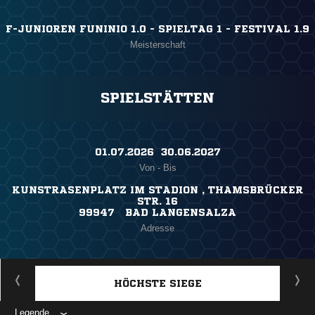
F-JUNIOREN FUNINIO 1.0 - SPIELTAG 1 - FESTIVAL 1.9
Meisterschaft
SPIELSTÄTTEN
01.07.2026 ​ 30.06.2027
Von - Bis
KUNSTRASENPLATZ IM STADION , THAMSBRÜCKER
STR. 16
99947 BAD LANGENSALZA
Adresse
HÖCHSTE SIEGE
Legende