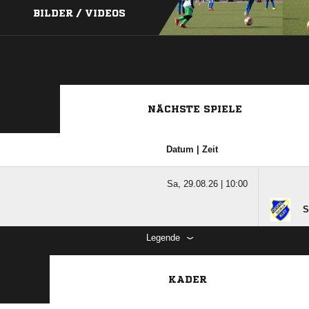
BILDER / VIDEOS
NÄCHSTE SPIELE
Datum | Zeit
Sa, 29.08.26 |
10:00
S
Legende
KADER