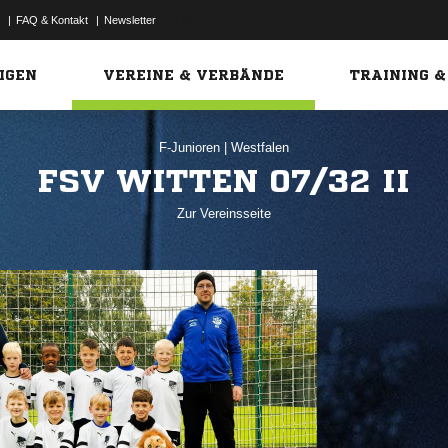
|
FAQ & Kontakt
|
Newsletter
Link
IGEN
VEREINE & VERBÄNDE
TRAINING &
F-Junioren
|
Westfalen
FSV WITTEN 07/32 II
Zur Vereinsseite