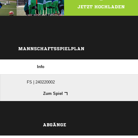
JETZT HOCHLADEN
MANNSCHAFTSSPIELPLAN
Info
FS | 240220002
Zum Spiel
ABGÄNGE