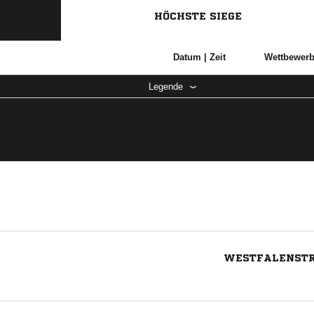
HÖCHSTE SIEGE
Datum |
Zeit
Wettbewer
Legende
WESTFALENSTR