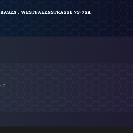
RASEN , WESTFALENSTRASSE 73-75A
pe G