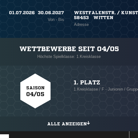
01.07.2026 ​ 30.06.2027
WESTFALENSTR. / KUNST
58453 WITTEN
Von - Bis
Adresse
WETTBEWERBE SEIT 04/05
Höchste Spielklasse: 1.Kreisklasse
1. PLATZ
SAISON
1.Kreisklasse / F - Junioren / Grup
04/05
ALLE ANZEIGEN