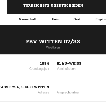
TORREICHSTE UNENTSCHIEDEN
b
Mannschaft
Heim
Gast
Ergebn
FSV WITTEN 07/32
Westfalen
1994
BLAU-WEISS
Gründungsjahr
Vereinsfarben
ASSE 75A, 58453 WITTEN
Adresse
Ansprechpartner