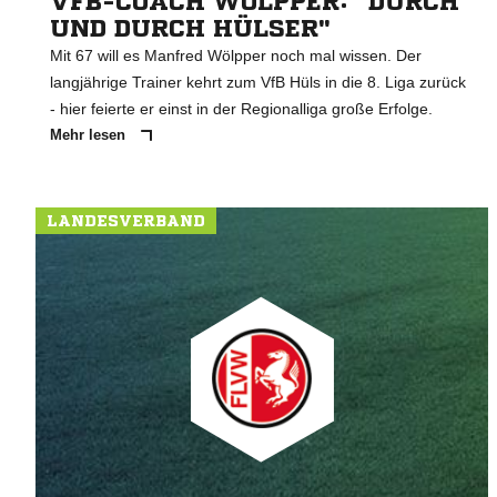
VFB-COACH WÖLPPER: "DURCH
UND DURCH HÜLSER"
Mit 67 will es Manfred Wölpper noch mal wissen. Der
langjährige Trainer kehrt zum VfB Hüls in die 8. Liga zurück
- hier feierte er einst in der Regionalliga große Erfolge.
Mehr lesen
LANDESVERBAND