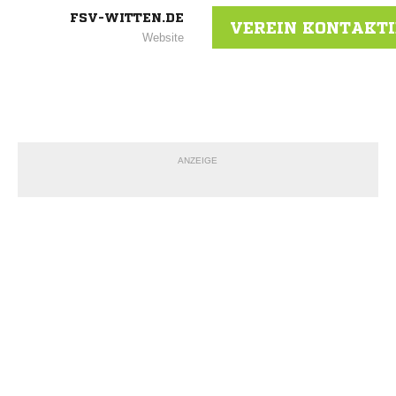
FSV-WITTEN.DE
VEREIN KONTAKT
Website
ANZEIGE
NACHRICHT SENDE
* Pflichtfelder