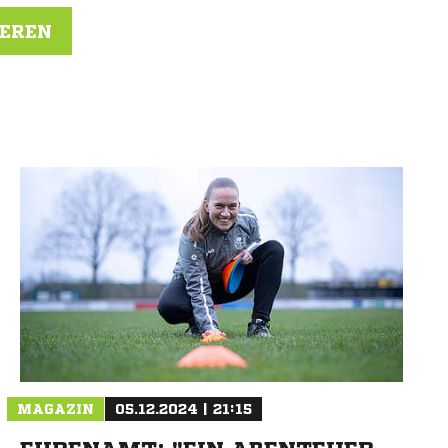
IEREN
N
MAGAZIN
05.12.2024 | 21:15