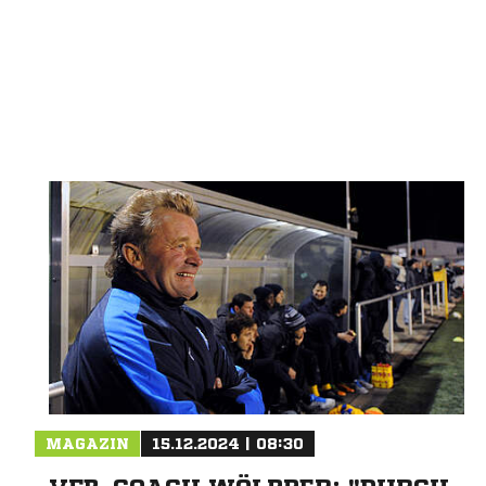
Nachricht an FSV Witten 07/32
MAGAZIN
15.12.2024 | 08:30