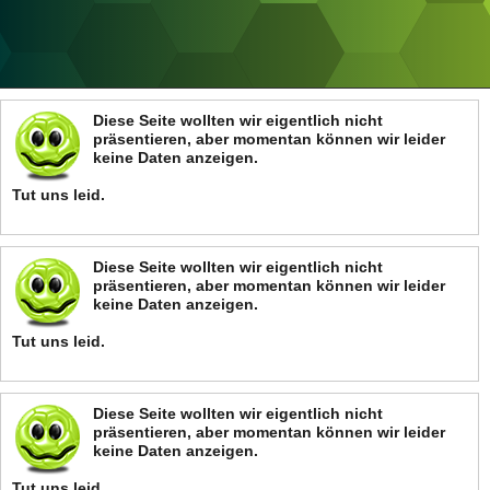
ANZEIGE
Diese Seite wollten wir eigentlich nicht
präsentieren, aber momentan können wir leider
keine Daten anzeigen.
Tut uns leid.
Diese Seite wollten wir eigentlich nicht
präsentieren, aber momentan können wir leider
keine Daten anzeigen.
Tut uns leid.
Diese Seite wollten wir eigentlich nicht
präsentieren, aber momentan können wir leider
keine Daten anzeigen.
Tut uns leid.