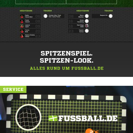
SPITZENSPIEL.
SPITZEN-LOOK.
ALLES RUND UM FUSSBALL.DE
SERVICE