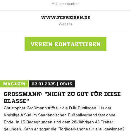
Ansprechpartner
WWW.FCFREISEN.DE
Website
VEREIN KONTAKTIEREN
Nachricht an FC Freisen
MAGAZIN
02.01.2025 | 09:15
GROSSMANN: "NICHT ZU GUT FÜR DIESE K
LASSE"
Christopher Großmann trifft für die DJK Püttlingen II in der
Kreisliga A Süd im Saarländischen Fußballverband fast ohne
Ende. In 15 Begegnungen sind dem 28-Jährigen 43 Treffer
gelungen. Kann er sogar die "Torjägerkanone für alle" gewinnen?