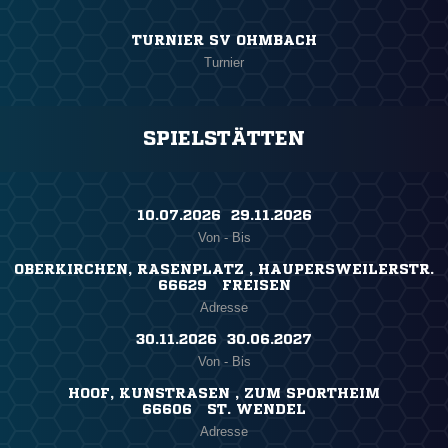
TURNIER SV OHMBACH
Turnier
SPIELSTÄTTEN
10.07.2026 ​ 29.11.2026
Von - Bis
OBERKIRCHEN, RASENPLATZ , HAUPERSWEILERSTR.
66629 FREISEN
Adresse
30.11.2026 ​ 30.06.2027
Von - Bis
HOOF, KUNSTRASEN , ZUM SPORTHEIM
66606 ST. WENDEL
Adresse