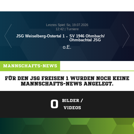
Letztes Spiel: So, 19.07.2026
12:42 | Turniere
JSG Weiselberg-Ostertal 1
-
SV 1946 Ohmbach/​
Ohmbachtal JSG
o.E.
MANNSCHAFTS-NEWS
FÜR DEN JSG FREISEN 1 WURDEN NOCH KEINE
MANNSCHAFTS-NEWS ANGELEGT.
0
BILDER /
VIDEOS