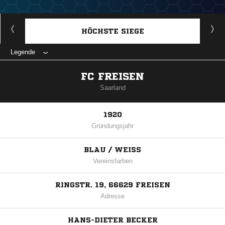
HÖCHSTE SIEGE
Legende
FC FREISEN
Saarland
1920
Gründungsjahr
BLAU / WEISS
Vereinsfarben
RINGSTR. 19, 66629 FREISEN
Adresse
HANS-DIETER BECKER