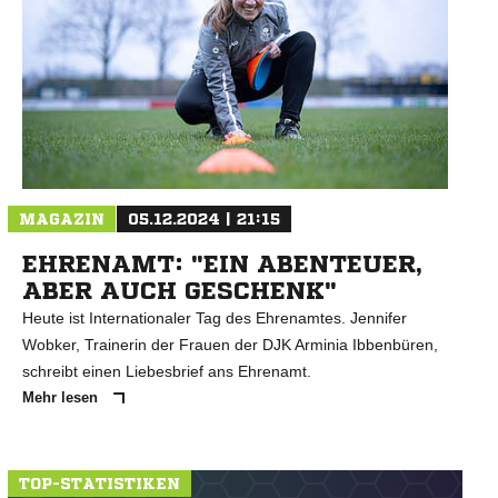
N
MAGAZIN
05.12.2024 | 21:15
EHRENAMT: "EIN ABENTEUER,
ABER AUCH GESCHENK"
Heute ist Internationaler Tag des Ehrenamtes. Jennifer
Wobker, Trainerin der Frauen der DJK Arminia Ibbenbüren,
schreibt einen Liebesbrief ans Ehrenamt.
Mehr lesen
TOP-STATISTIKEN