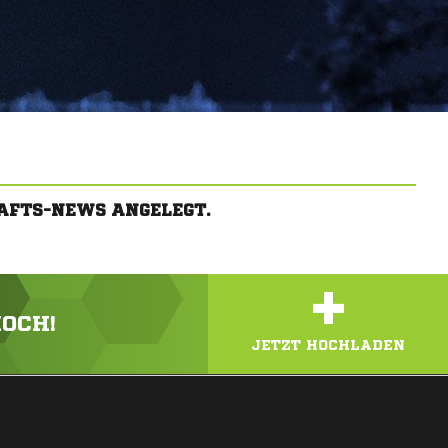
AFTS-NEWS ANGELEGT.
+
HOCH!
JETZT HOCHLADEN