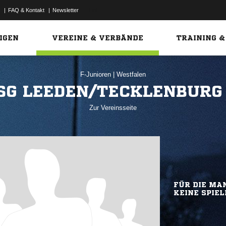
|
FAQ & Kontakt
|
Newsletter
Link
IGEN
VEREINE & VERBÄNDE
TRAINING &
F-Junioren
|
Westfalen
SG LEEDEN/TECKLENBURG 
Zur Vereinsseite
FÜR DIE MAN
KEINE SPIEL