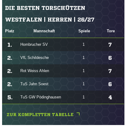
DIE BESTEN TORSCHÜTZEN
WESTFALEN | HERREN | 26/27
Platz
Mannschaft
Spiele
Tore
1.
7
Hombrucher SV
1
2.
6
VfL Schildesche
1
2.
7
Rot Weiss Ahlen
1
2.
6
TuS Jahn Soest
1
5.
4
TuS GW Pödinghausen
1
ZUR KOMPLETTEN TABELLE