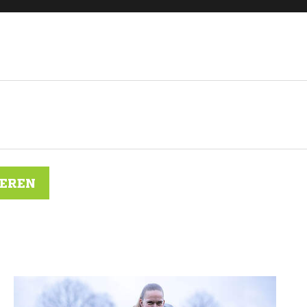
IEREN