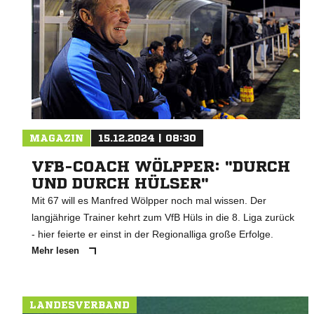
MAGAZIN
15.12.2024 | 08:30
VFB-COACH WÖLPPER: "DURCH
UND DURCH HÜLSER"
Mit 67 will es Manfred Wölpper noch mal wissen. Der
langjährige Trainer kehrt zum VfB Hüls in die 8. Liga zurück
- hier feierte er einst in der Regionalliga große Erfolge.
Mehr lesen
LANDESVERBAND