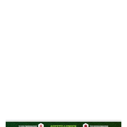
NACHRICHT SENDE
* Pflichtfelder