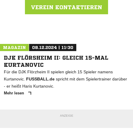
VEREIN KONTAKTIEREN
Nachricht an KSV Reichelsheim
MAGAZIN
08.12.2024 | 11:30
DJK FLÖRSHEIM II: GLEICH 15-MAL
KURTANOVIC
Für die DJK Flörzheim II spielen gleich 15 Spieler namens
Kurtanovic.
FUSSBALL.de
spricht mit dem Spielertrainer darüber
- er heißt Haris Kurtanovic.
Mehr lesen
ANZEIGE