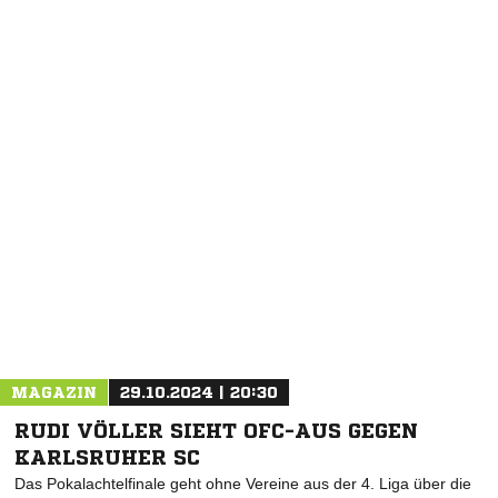
NACHRICHT SENDEN
* Pflichtfelder
MAGAZIN
29.10.2024 | 20:30
RUDI VÖLLER SIEHT OFC-AUS GEGEN
KARLSRUHER SC
Das Pokalachtelfinale geht ohne Vereine aus der 4. Liga über die