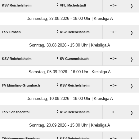
:

:

KSV Reichelsheim
VFL Michelstadt
Donnerstag, 27.08.2026 - 19:00 Uhr | Kreisliga A
:

:

FSV Erbach
KSV Reichelsheim
Sonntag, 30.08.2026 - 15:00 Uhr | Kreisliga A
:

:

KSV Reichelsheim
SV Gammelsbach
Samstag, 05.09.2026 - 16:00 Uhr | Kreisliga A
:

:

FV Mümling-Grumbach
KSV Reichelsheim
Donnerstag, 10.09.2026 - 19:00 Uhr | Kreisliga A
:

:

TSV Sensbachtal
KSV Reichelsheim
Sonntag, 20.09.2026 - 15:00 Uhr | Kreisliga A
:

:

Türkiyemspor Breuberg
KSV Reichelsheim