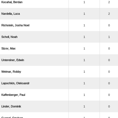
 
1
2
 
1
2
  
1
0
 
1
1
 
1
0
 
1
0
 
1
0
 
1
0
 
1
0
 
1
0