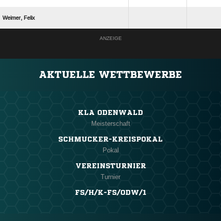
 
ANZEIGE
AKTUELLE WETTBEWERBE
KLA ODENWALD
Meisterschaft
SCHMUCKER-KREISPOKAL
Pokal
VEREINSTURNIER
Turnier
FS/H/K-FS/ODW/1