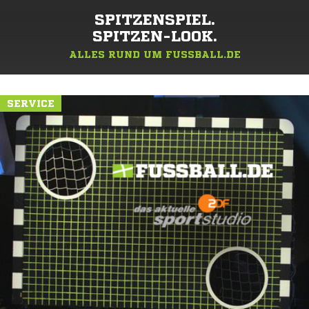
SPITZENSPIEL.
SPITZEN-LOOK.
ALLES RUND UM FUSSBALL.DE
SERVICE