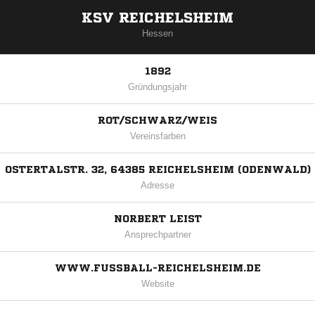
KSV REICHELSHEIM
Hessen
1892
Gründungsjahr
ROT/SCHWARZ/WEIS
Vereinsfarben
OSTERTALSTR. 32, 64385 REICHELSHEIM (ODENWALD)
Adresse
NORBERT LEIST
Ansprechpartner
WWW.FUSSBALL-REICHELSHEIM.DE
Website