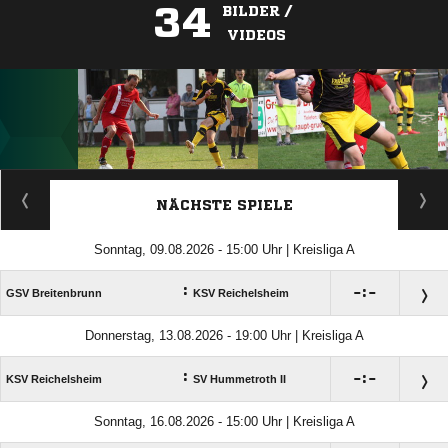
34
BILDER /
VIDEOS
ANZEIGE
NÄCHSTE SPIELE
Sonntag, 09.08.2026 - 15:00 Uhr | Kreisliga A
:

:

GSV Breitenbrunn
KSV Reichelsheim
Donnerstag, 13.08.2026 - 19:00 Uhr | Kreisliga A
:

:

KSV Reichelsheim
SV Hummetroth II
Sonntag, 16.08.2026 - 15:00 Uhr | Kreisliga A