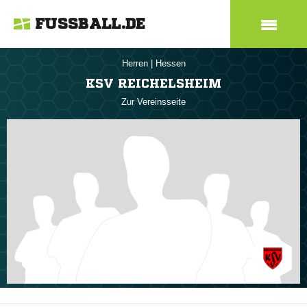
FUSSBALL.DE
Herren
|
Hessen
KSV REICHELSHEIM
Zur Vereinsseite