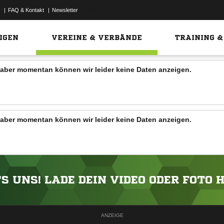
|
FAQ & Kontakt
|
Newsletter
Link
IGEN
VEREINE & VERBÄNDE
TRAINING &
n, aber momentan können wir leider keine Daten anzeigen.
n, aber momentan können wir leider keine Daten anzeigen.
'S UNS! LADE DEIN VIDEO ODER FOTO 
ANZEIGE