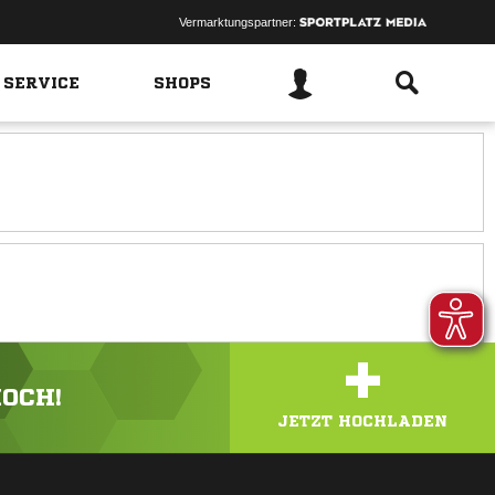
Vermarktungspartner:
 SERVICE
SHOPS
+
HOCH!
JETZT HOCHLADEN