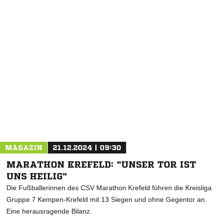
NACHRICHT SENDEN
* Pflichtfelder
MAGAZIN
21.12.2024 | 09:30
MARATHON KREFELD: "UNSER TOR IST
UNS HEILIG"
Die Fußballerinnen des CSV Marathon Krefeld führen die Kreisliga
Gruppe 7 Kempen-Krefeld mit 13 Siegen und ohne Gegentor an.
Eine herausragende Bilanz.