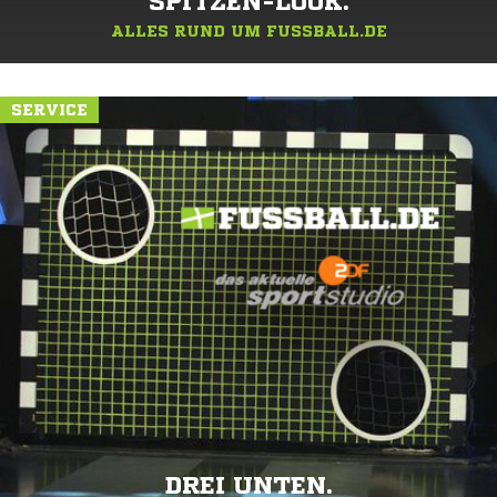
SPITZEN-LOOK.
ALLES RUND UM FUSSBALL.DE
SERVICE
DREI UNTEN.