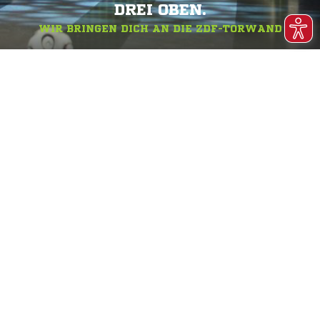
DREI OBEN.
WIR BRINGEN DICH AN DIE ZDF-TORWAND