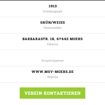
1913
Gründungsjahr
GRÜN/WEISS
Vereinsfarben
BARBARASTR. 18, 47443 MOERS
Adresse
Ansprechpartner
WWW.MSV-MOERS.DE
Website
VEREIN KONTAKTIEREN