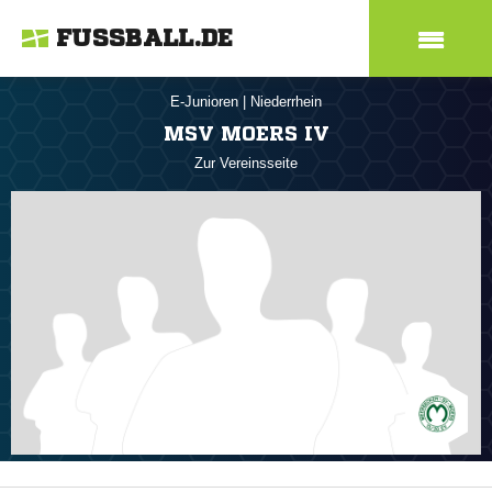
FUSSBALL.DE
E-Junioren
|
Niederrhein
MSV MOERS IV
Zur Vereinsseite