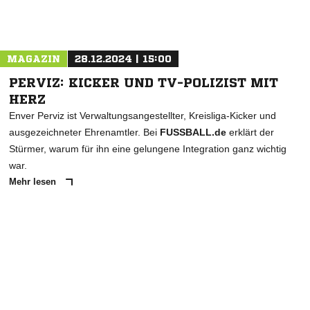
Nachricht an Meerbecker SV Moers 13/20
MAGAZIN
28.12.2024 | 15:00
PERVIZ: KICKER UND TV-POLIZIST MIT
HERZ
Enver Perviz ist Verwaltungsangestellter, Kreisliga-Kicker und
ausgezeichneter Ehrenamtler. Bei
FUSSBALL.de
erklärt der
Stürmer, warum für ihn eine gelungene Integration ganz wichtig
war.
Mehr lesen
ANZEIGE