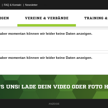
|
FAQ & Kontakt
|
Newsletter
Link
IGEN
VEREINE & VERBÄNDE
TRAINING &
n, aber momentan können wir leider keine Daten anzeigen.
n, aber momentan können wir leider keine Daten anzeigen.
'S UNS! LADE DEIN VIDEO ODER FOTO 
ANZEIGE