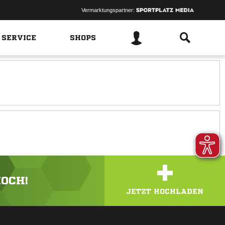
Vermarktungspartner:
 SERVICE
SHOPS
+
HOCH!
JETZT HOCHLADEN