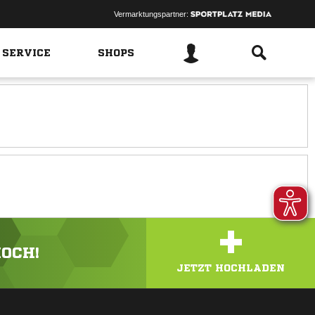
Vermarktungspartner:
 SERVICE
SHOPS
+
HOCH!
JETZT HOCHLADEN