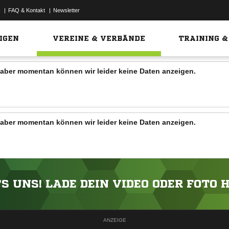
|
FAQ & Kontakt
|
Newsletter
Link
IGEN
VEREINE & VERBÄNDE
TRAINING &
n, aber momentan können wir leider keine Daten anzeigen.
n, aber momentan können wir leider keine Daten anzeigen.
'S UNS! LADE DEIN VIDEO ODER FOTO 
ANZEIGE