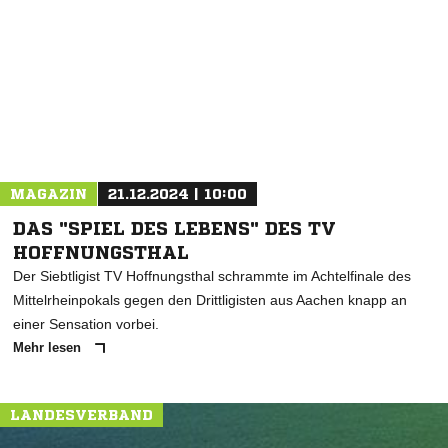
NACHRICHT SENDEN
* Pflichtfelder
MAGAZIN
21.12.2024 | 10:00
DAS "SPIEL DES LEBENS" DES TV
HOFFNUNGSTHAL
Der Siebtligist TV Hoffnungsthal schrammte im Achtelfinale des
Mittelrheinpokals gegen den Drittligisten aus Aachen knapp an
einer Sensation vorbei.
Mehr lesen
LANDESVERBAND