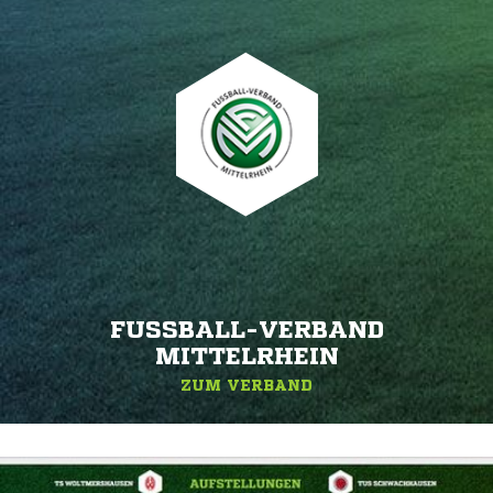
FUSSBALL-VERBAND M
ITTELRHEIN
ZUM VERBAND