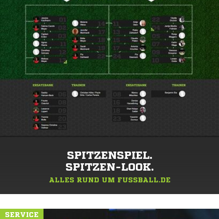
SPITZENSPIEL.
SPITZEN-LOOK.
ALLES RUND UM FUSSBALL.DE
SERVICE