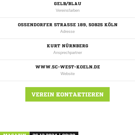
GELB/BLAU
Vereinsfarben
OSSENDORFER STRASSE 189, 50825 KÖLN
Adresse
KURT NÜRNBERG
Ansprechpartner
WWW.SC-WEST-KOELN.DE
Website
VEREIN KONTAKTIEREN
Nachricht an SC West Köln 1900/11 e.V.