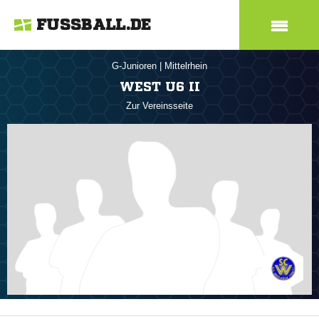
FUSSBALL.DE
G-Junioren
|
Mittelrhein
WEST U6 II
Zur Vereinsseite