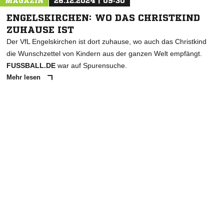
MAGAZIN
26.12.2024 | 09:30
ENGELSKIRCHEN: WO DAS CHRISTKIND
ZUHAUSE IST
Der VfL Engelskirchen ist dort zuhause, wo auch das Christkind
die Wunschzettel von Kindern aus der ganzen Welt empfängt.
FUSSBALL.DE
war auf Spurensuche.
Mehr lesen
ANZEIGE