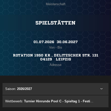
Meisterschaft
SPIELSTÄTTEN
01.07.2026 ​ 30.06.2027
Von - Bis
ROTATION 1950 KR , DELITZSCHER STR. 131
04129 LEIPZIG
Adresse
Saison:
2026/2027
Wettbewerb:
Turnier Hinrunde Pool C - Spieltag 1 - Festival 1.2