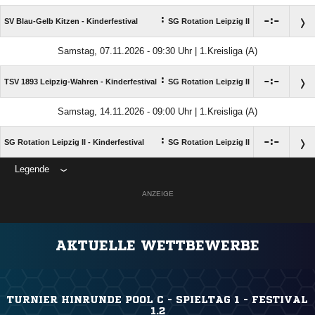
:

:

SV Blau-Gelb Kitzen - Kinderfestival
SG Rotation Leipzig II
Samstag, 07.11.2026 - 09:30 Uhr | 1.Kreisliga (A)
:

:

TSV 1893 Leipzig-Wahren - Kinderfestival
SG Rotation Leipzig II
Samstag, 14.11.2026 - 09:00 Uhr | 1.Kreisliga (A)
:

:

SG Rotation Leipzig II - Kinderfestival
SG Rotation Leipzig II
Legende
ANZEIGE
AKTUELLE WETTBEWERBE
TURNIER HINRUNDE POOL C - SPIELTAG 1 - FESTIVAL
1.2