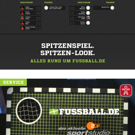
SPITZENSPIEL.
SPITZEN-LOOK.
ALLES RUND UM FUSSBALL.DE
SERVICE