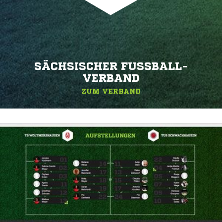
SÄCHSISCHER FUSSBALL-V
ERBAND
ZUM VERBAND