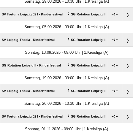
Samstag, 29.08.2026 - 10:30 Uhr | 1.Kreisliga (A)
:

:

SV Fortuna Leipzig 02 I - Kinderfestival
SG Rotation Leipzig II
Samstag, 05.09.2026 - 09:00 Uhr | 1.Kreisliga (A)
:

:

SV Leipzig-Thekla - Kinderfestival
SG Rotation Leipzig II
Sonntag, 13.09.2026 - 09:00 Uhr | 1.Kreisliga (A)
:

:

SG Rotation Leipzig II - Kinderfestival
SG Rotation Leipzig II
Samstag, 19.09.2026 - 09:00 Uhr | 1.Kreisliga (A)
:

:

SV Leipzig-Thekla - Kinderfestival
SG Rotation Leipzig II
Samstag, 26.09.2026 - 10:30 Uhr | 1.Kreisliga (A)
:

:

SV Fortuna Leipzig 02 I - Kinderfestival
SG Rotation Leipzig II
Sonntag, 01.11.2026 - 09:00 Uhr | 1.Kreisliga (A)