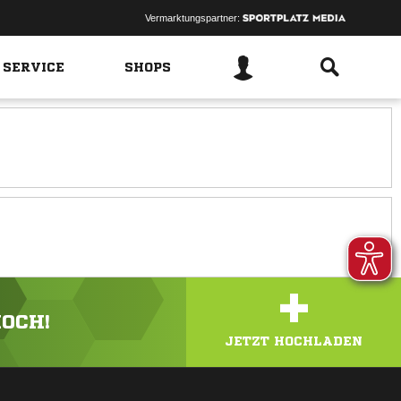
Vermarktungspartner:
 SERVICE
SHOPS
+
HOCH!
JETZT HOCHLADEN