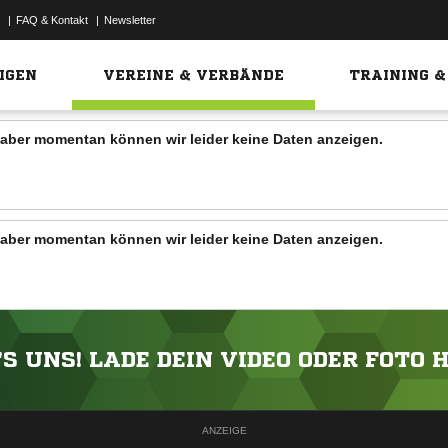
|
FAQ & Kontakt
|
Newsletter
Link
IGEN
VEREINE & VERBÄNDE
TRAINING &
n, aber momentan können wir leider keine Daten anzeigen.
n, aber momentan können wir leider keine Daten anzeigen.
'S UNS! LADE DEIN VIDEO ODER FOTO 
ANZEIGE