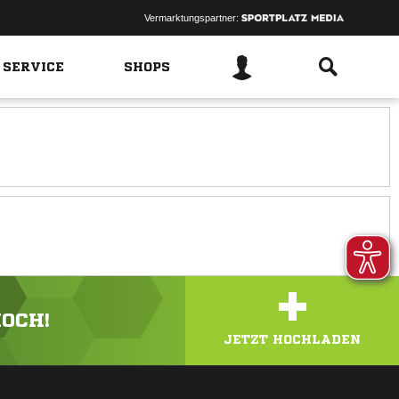
Vermarktungspartner:
 SERVICE
SHOPS
+
HOCH!
JETZT HOCHLADEN