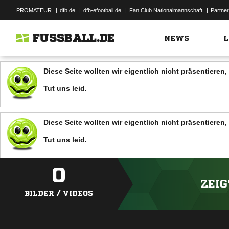
PROMATEUR
|
dfb.de
|
dfb-efootball.de
|
Fan Club Nationalmannschaft
|
Partner
FUSSBALL.DE
NEWS
L
Diese Seite wollten wir eigentlich nicht präsentiere
Tut uns leid.
Diese Seite wollten wir eigentlich nicht präsentiere
Tut uns leid.
0
ZEIG
BILDER / VIDEOS