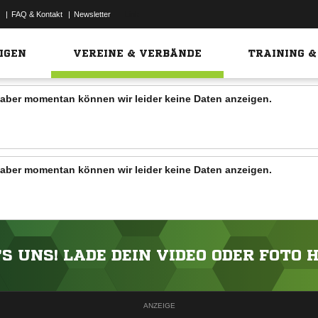
|
FAQ & Kontakt
|
Newsletter
Link
IGEN
VEREINE & VERBÄNDE
TRAINING &
n, aber momentan können wir leider keine Daten anzeigen.
n, aber momentan können wir leider keine Daten anzeigen.
'S UNS! LADE DEIN VIDEO ODER FOTO 
ANZEIGE