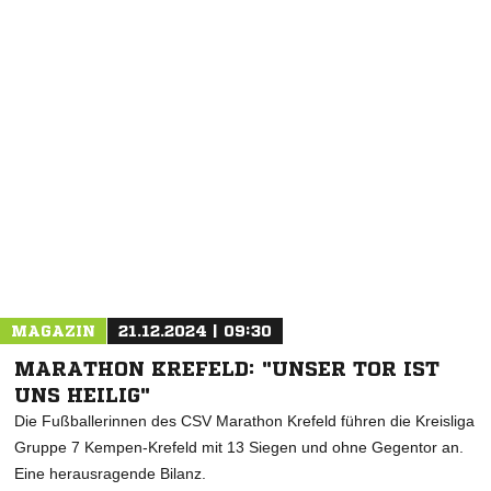
NACHRICHT SENDEN
* Pflichtfelder
MAGAZIN
21.12.2024 | 09:30
MARATHON KREFELD: "UNSER TOR IST
UNS HEILIG"
Die Fußballerinnen des CSV Marathon Krefeld führen die Kreisliga
Gruppe 7 Kempen-Krefeld mit 13 Siegen und ohne Gegentor an.
Eine herausragende Bilanz.