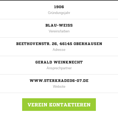
1906
Gründungsjahr
BLAU-WEISS
Vereinsfarben
BEETHOVENSTR. 26, 46145 OBERHAUSEN
Adresse
GERALD WEINKNECHT
Ansprechpartner
WWW.STERKRADE06-07.DE
Website
VEREIN KONTAKTIEREN