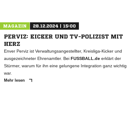
Nachricht an Sterkrade 06/07
MAGAZIN
28.12.2024 | 15:00
PERVIZ: KICKER UND TV-POLIZIST MIT
HERZ
Enver Perviz ist Verwaltungsangestellter, Kreisliga-Kicker und
ausgezeichneter Ehrenamtler. Bei
FUSSBALL.de
erklärt der
Stürmer, warum für ihn eine gelungene Integration ganz wichtig
war.
Mehr lesen
ANZEIGE