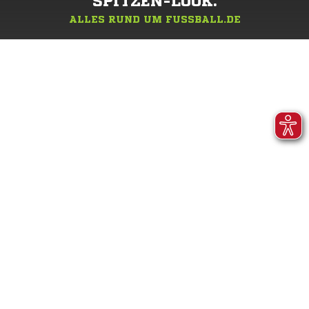
SPITZEN-LOOK.
ALLES RUND UM FUSSBALL.DE