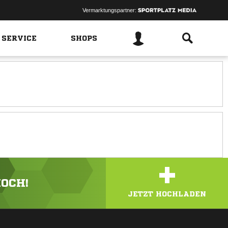
Vermarktungspartner:
 SERVICE
SHOPS
+
HOCH!
JETZT HOCHLADEN