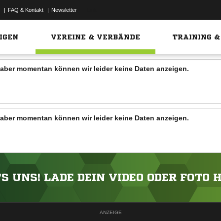
|
FAQ & Kontakt
|
Newsletter
Link
IGEN
VEREINE & VERBÄNDE
TRAINING &
n, aber momentan können wir leider keine Daten anzeigen.
n, aber momentan können wir leider keine Daten anzeigen.
'S UNS! LADE DEIN VIDEO ODER FOTO 
ANZEIGE