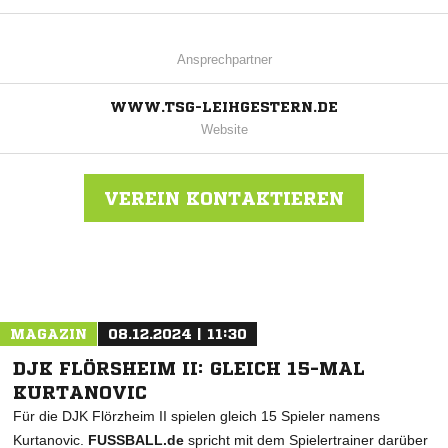
Ansprechpartner
WWW.TSG-LEIHGESTERN.DE
Website
VEREIN KONTAKTIEREN
Nachricht an TSG Leihgestern
MAGAZIN
08.12.2024 | 11:30
DJK FLÖRSHEIM II: GLEICH 15-MAL
KURTANOVIC
Für die DJK Flörzheim II spielen gleich 15 Spieler namens
Kurtanovic.
FUSSBALL.de
spricht mit dem Spielertrainer darüber