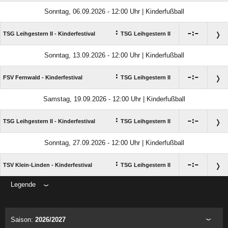
Sonntag, 06.09.2026 - 12:00 Uhr | Kinderfußball
:

:

TSG Leihgestern II - Kinderfestival
TSG Leihgestern II
Sonntag, 13.09.2026 - 12:00 Uhr | Kinderfußball
:

:

FSV Fernwald - Kinderfestival
TSG Leihgestern II
Samstag, 19.09.2026 - 12:00 Uhr | Kinderfußball
:

:

TSG Leihgestern II - Kinderfestival
TSG Leihgestern II
Sonntag, 27.09.2026 - 12:00 Uhr | Kinderfußball
:

:

TSV Klein-Linden - Kinderfestival
TSG Leihgestern II
Legende
ANZEIGE
Saison:
2026/2027