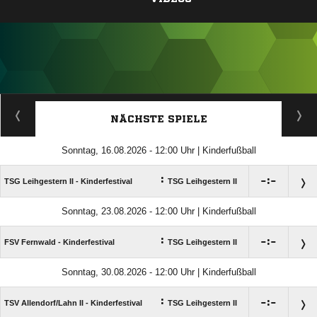
ANZEIGE
NÄCHSTE SPIELE
Sonntag, 16.08.2026 - 12:00 Uhr | Kinderfußball
:

:

TSG Leihgestern II - Kinderfestival
TSG Leihgestern II
Sonntag, 23.08.2026 - 12:00 Uhr | Kinderfußball
:

:

FSV Fernwald - Kinderfestival
TSG Leihgestern II
Sonntag, 30.08.2026 - 12:00 Uhr | Kinderfußball
:

:

TSV Allendorf/​Lahn II - Kinderfestival
TSG Leihgestern II