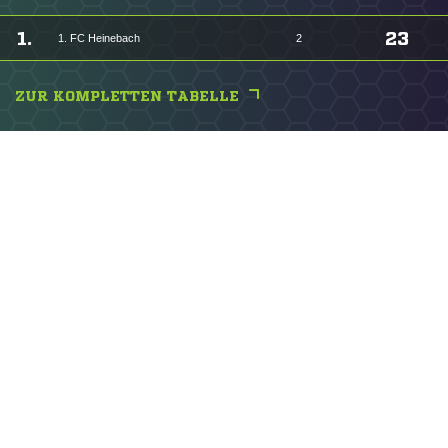
1.
23
1. FC Heinebach
2
ZUR KOMPLETTEN TABELLE