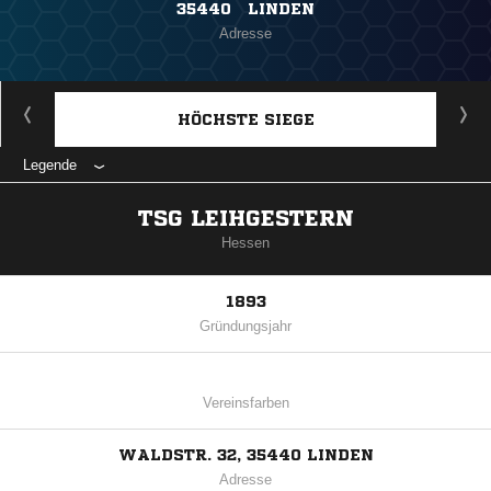
35440 LINDEN
Adresse
HÖCHSTE SIEGE
Legende
TSG LEIHGESTERN
Hessen
1893
Gründungsjahr
Vereinsfarben
WALDSTR. 32, 35440 LINDEN
Adresse