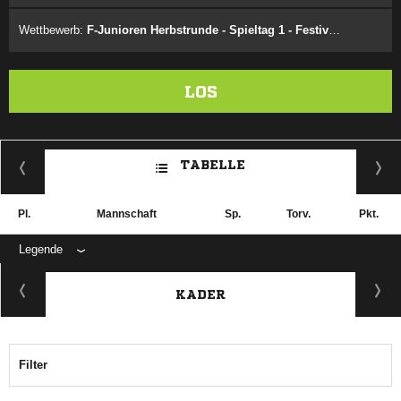
Wettbewerb:
F-Junioren Herbstrunde - Spieltag 1 - Festival 1.1
LOS
TABELLE
Pl.
Mannschaft
Sp.
Torv.
Pkt.
Legende
KADER
Filter