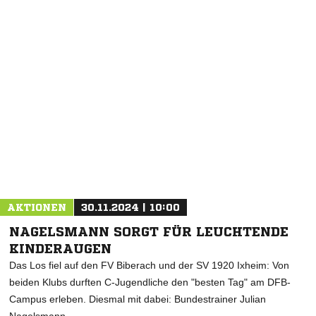
NACHRICHT SENDEN
* Pflichtfelder
AKTIONEN
30.11.2024 | 10:00
NAGELSMANN SORGT FÜR LEUCHTENDE
KINDERAUGEN
Das Los fiel auf den FV Biberach und der SV 1920 Ixheim: Von
beiden Klubs durften C-Jugendliche den "besten Tag" am DFB-
Campus erleben. Diesmal mit dabei: Bundestrainer Julian