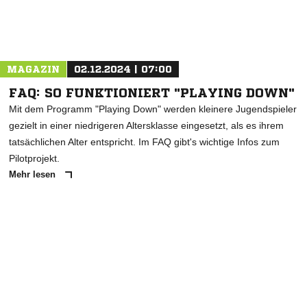
Nachricht an TSG Nattheim
MAGAZIN
02.12.2024 | 07:00
FAQ: SO FUNKTIONIERT "PLAYING DOWN"
Mit dem Programm "Playing Down" werden kleinere Jugendspieler
gezielt in einer niedrigeren Altersklasse eingesetzt, als es ihrem
tatsächlichen Alter entspricht. Im FAQ gibt's wichtige Infos zum
Pilotprojekt.
Mehr lesen
ANZEIGE