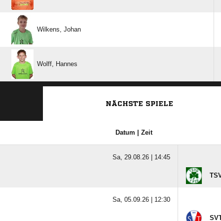
 
 
NÄCHSTE SPIELE
Datum | Zeit
Sa, 29.08.26 |
14:45
TSV
Sa, 05.09.26 |
12:30
SVT