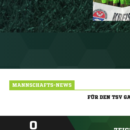
MANNSCHAFTS-NEWS
FÜR DEN TSV 
0