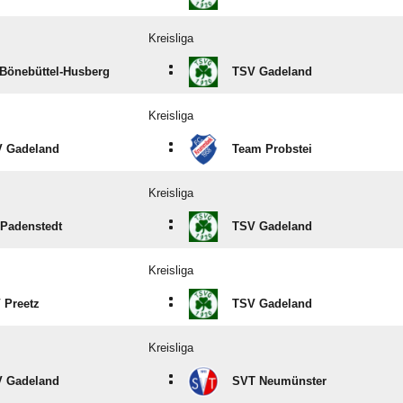
Kreisliga
:
Bönebüttel-Husberg
TSV Gadeland
Kreisliga
:
 Gadeland
Team Probstei
Kreisliga
:
Padenstedt
TSV Gadeland
Kreisliga
:
 Preetz
TSV Gadeland
Kreisliga
:
 Gadeland
SVT Neumünster