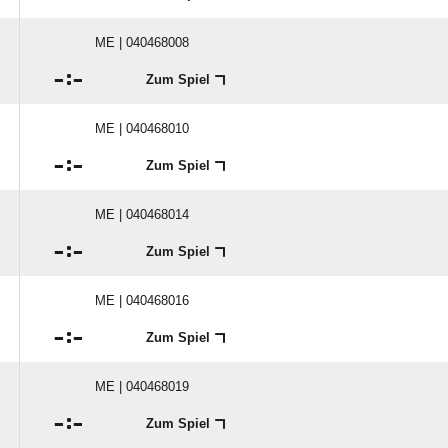
ME | 040468008

:

Zum Spiel
ME | 040468010

:

Zum Spiel
ME | 040468014

:

Zum Spiel
ME | 040468016

:

Zum Spiel
ME | 040468019

:

Zum Spiel