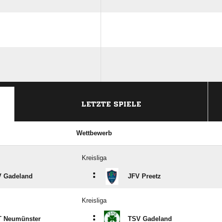
ANZEIGE
LETZTE SPIELE
Wettbewerb
Kreisliga
:
 Gadeland
JFV Preetz
Kreisliga
:
 Neumünster
TSV Gadeland