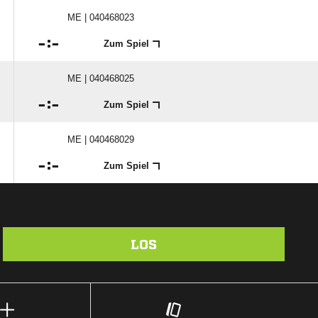
ME | 040468023

:

Zum Spiel
ME | 040468025

:

Zum Spiel
ME | 040468029

:

Zum Spiel
LOS