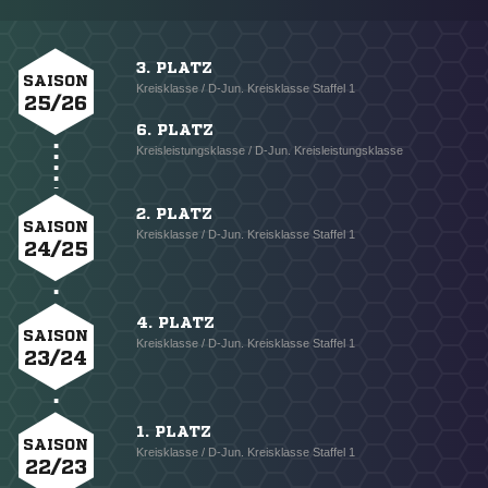
3. PLATZ
SAISON
Kreisklasse / D-Jun. Kreisklasse Staffel 1
25/26
6. PLATZ
Kreisleistungsklasse / D-Jun. Kreisleistungsklasse
2. PLATZ
SAISON
Kreisklasse / D-Jun. Kreisklasse Staffel 1
24/25
4. PLATZ
SAISON
Kreisklasse / D-Jun. Kreisklasse Staffel 1
23/24
1. PLATZ
SAISON
Kreisklasse / D-Jun. Kreisklasse Staffel 1
22/23