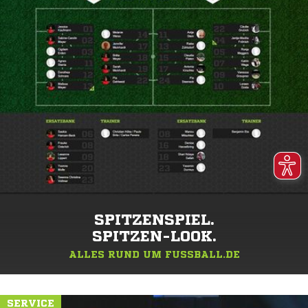
SPITZENSPIEL.
SPITZEN-LOOK.
ALLES RUND UM FUSSBALL.DE
SERVICE