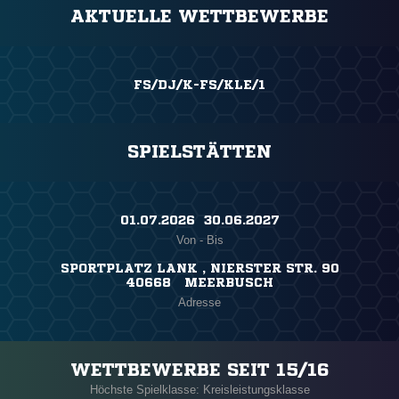
AKTUELLE WETTBEWERBE
FS/DJ/K-FS/KLE/1
SPIELSTÄTTEN
01.07.2026 ​ 30.06.2027
Von - Bis
SPORTPLATZ LANK , NIERSTER STR. 90
40668 MEERBUSCH
Adresse
WETTBEWERBE SEIT 15/16
Höchste Spielklasse: Kreisleistungsklasse