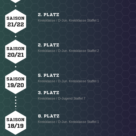
2. PLATZ
SAISON
Kreisklasse / D-Jun. Kreisklasse Staffel 1
21/22
2. PLATZ
SAISON
Kreisklasse / D-Jun. Kreisklasse Staffel 2
20/21
5. PLATZ
SAISON
Kreisklasse / D-Jun. Kreisklasse Staffel 1
19/20
3. PLATZ
Kreisklasse / D-Jugend Staffel 7
8. PLATZ
SAISON
Kreisklasse / D-Jun. Kreisklasse Staffel 1
18/19