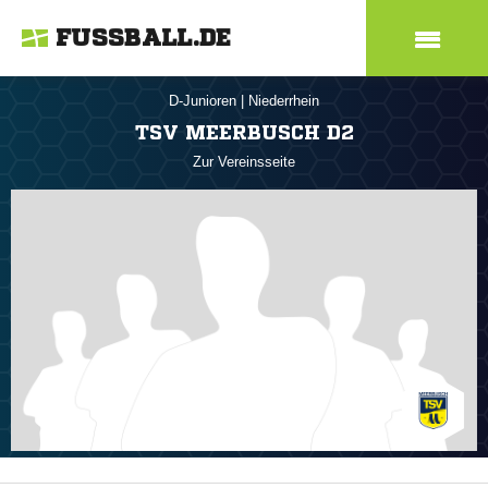
FUSSBALL.DE
D-Junioren
|
Niederrhein
TSV MEERBUSCH D2
Zur Vereinsseite