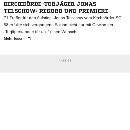
KIRCHHÖRDE-TORJÄGER JONAS
TELSCHOW: REKORD UND PREMIERE
71 Treffer für den Aufstieg: Jonas Telschow vom Kirchhörder SC
58 erfüllte sich vergangene Saison nicht nur mit Gewinn der
"Torjägerkanone für alle" einen Wunsch.
Mehr lesen
ANZEIGE
NACHRICHT SENDEN