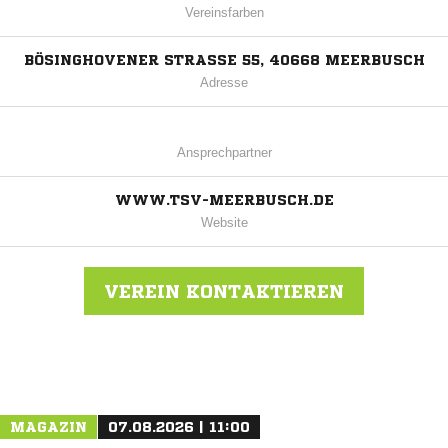
Vereinsfarben
BÖSINGHOVENER STRASSE 55, 40668 MEERBUSCH
Adresse
Ansprechpartner
WWW.TSV-MEERBUSCH.DE
Website
VEREIN KONTAKTIEREN
Nachricht an TSV Meerbusch
MAGAZIN
07.08.2026 | 11:00