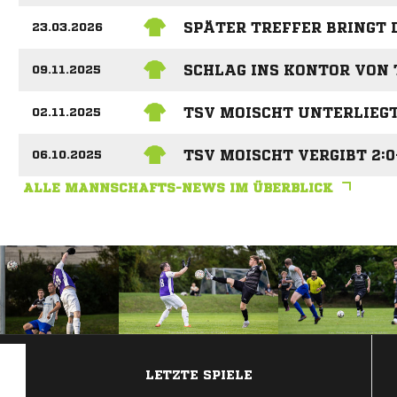
SPÄTER TREFFER BRINGT 
23.03.2026
SCHLAG INS KONTOR VON 
09.11.2025
TSV MOISCHT UNTERLIEGT
02.11.2025
TSV MOISCHT VERGIBT 2:
06.10.2025
ALLE MANNSCHAFTS-NEWS IM ÜBERBLICK
ANZEIGE
LETZTE SPIELE