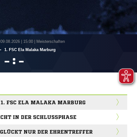
 09.08.2026
|
15:00 | Meisterschaften
-
1. FSC Ela Malaka Marburg
:


 1. FSC ELA MALAKA MARBURG
CHT IN DER SCHLUSSPHASE
 GLÜCKT NUR DER EHRENTREFFER