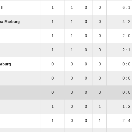
II
1
1
0
0
6 : 1
ka Marburg
1
1
0
0
4 : 2
1
1
0
0
2 : 0
1
1
0
0
2 : 1
arburg
0
0
0
0
0 : 0
0
0
0
0
0 : 0
0
0
0
0
0 : 0
1
0
0
1
1 : 2
1
0
0
1
2 : 4