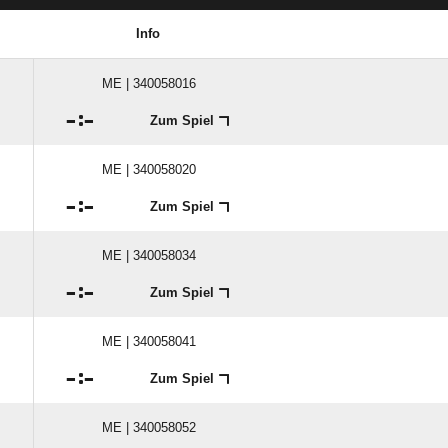
Info
ME | 340058016

:

Zum Spiel
ME | 340058020

:

Zum Spiel
ME | 340058034

:

Zum Spiel
ME | 340058041

:

Zum Spiel
ME | 340058052