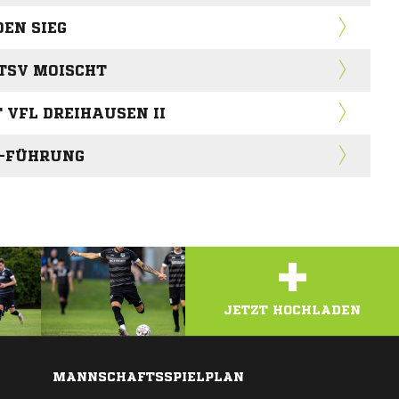
DEN SIEG
TSV MOISCHT
 VFL DREIHAUSEN II
0-FÜHRUNG
+
JETZT HOCHLADEN
MANNSCHAFTSSPIELPLAN