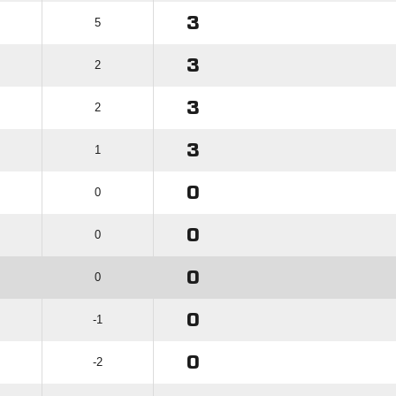
3
5
3
2
3
2
3
1
0
0
0
0
0
0
0
-1
0
-2