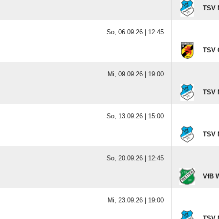
TSV 
So, 06.09.26 |
12:45
TSV C
Mi, 09.09.26 |
19:00
TSV 
So, 13.09.26 |
15:00
TSV 
So, 20.09.26 |
12:45
VfB W
Mi, 23.09.26 |
19:00
TSV 