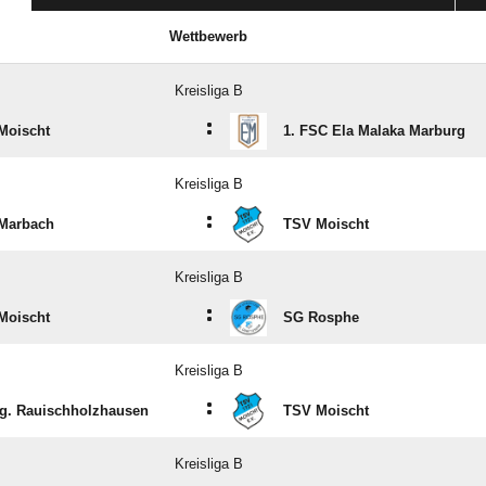
Wettbewerb
Kreisliga B
:
Moischt
1. FSC Ela Malaka Marburg
Kreisliga B
:
Marbach
TSV Moischt
Kreisliga B
:
Moischt
SG Rosphe
Kreisliga B
:
g. Rauischholzhausen
TSV Moischt
Kreisliga B