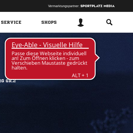
Vermarktungspartner:
 SERVICE
SHOPS
G GR.2