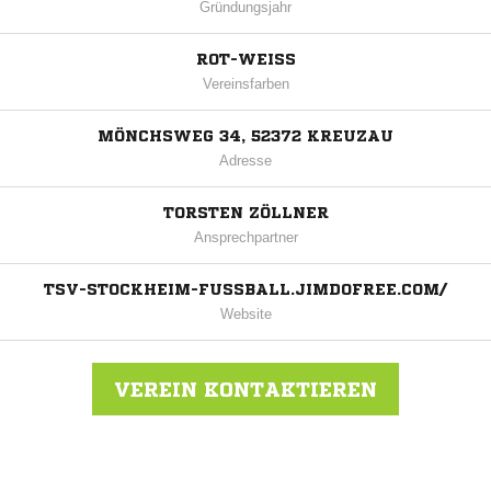
Gründungsjahr
ROT-WEISS
Vereinsfarben
MÖNCHSWEG 34, 52372 KREUZAU
Adresse
TORSTEN ZÖLLNER
Ansprechpartner
TSV-STOCKHEIM-FUSSBALL.JIMDOFREE.COM/
Website
VEREIN KONTAKTIEREN
Nachricht an TSV Stockheim