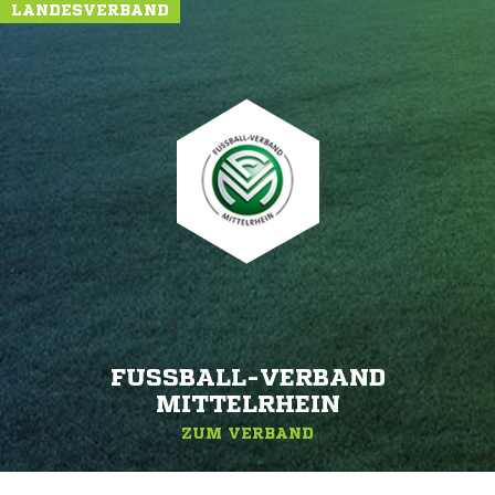
LANDESVERBAND
FUSSBALL-VERBAND M
ITTELRHEIN
ZUM VERBAND