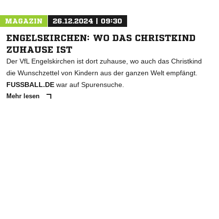
MAGAZIN
26.12.2024 | 09:30
ENGELSKIRCHEN: WO DAS CHRISTKIND
ZUHAUSE IST
Der VfL Engelskirchen ist dort zuhause, wo auch das Christkind
die Wunschzettel von Kindern aus der ganzen Welt empfängt.
FUSSBALL.DE
war auf Spurensuche.
Mehr lesen
ANZEIGE