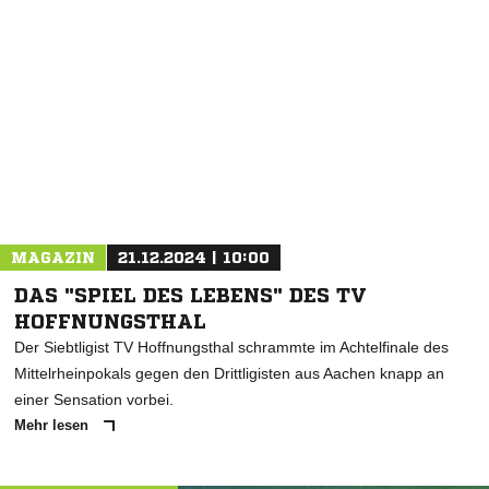
NACHRICHT SENDEN
* Pflichtfelder
MAGAZIN
21.12.2024 | 10:00
DAS "SPIEL DES LEBENS" DES TV
HOFFNUNGSTHAL
Der Siebtligist TV Hoffnungsthal schrammte im Achtelfinale des
Mittelrheinpokals gegen den Drittligisten aus Aachen knapp an
einer Sensation vorbei.
Mehr lesen