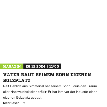
NACHRICHT SENDEN
* Pflichtfelder
MAGAZIN
26.12.2024 | 11:00
VATER BAUT SEINEM SOHN EIGENEN
BOLZPLATZ
Ralf Heblich aus Simmertal hat seinem Sohn Louis den Traum
aller Nachwuchskicker erfüllt: Er hat ihm vor der Haustür einen
eigenen Bolzplatz gebaut.
Mehr lesen