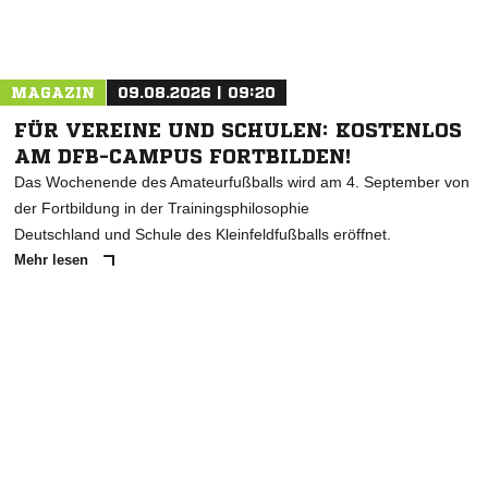
Nachricht an TuS Framersheim
MAGAZIN
09.08.2026 | 09:20
FÜR VEREINE UND SCHULEN: KOSTENLOS
AM DFB-CAMPUS FORTBILDEN!
Das Wochenende des Amateurfußballs wird am 4. September von
der Fortbildung in der Trainingsphilosophie
Deutschland und Schule des Kleinfeldfußballs eröffnet.
Mehr lesen
ANZEIGE