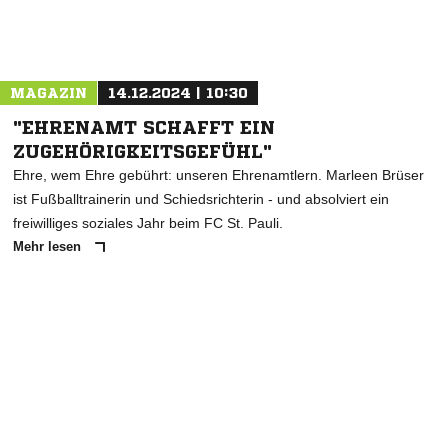
Nachricht an TuS Holstein
MAGAZIN
14.12.2024 | 10:30
"EHRENAMT SCHAFFT EIN
ZUGEHÖRIGKEITSGEFÜHL"
Ehre, wem Ehre gebührt: unseren Ehrenamtlern. Marleen Brüser
ist Fußballtrainerin und Schiedsrichterin - und absolviert ein
freiwilliges soziales Jahr beim FC St. Pauli.
Mehr lesen
ANZEIGE