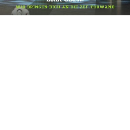
WIR BRINGEN DICH AN DIE ZDF-TORWAND