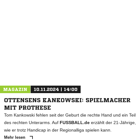
NACHRICHT SENDEN
* Pflichtfelder
MAGAZIN
10.11.2024 | 14:00
OTTENSENS KANKOWSKI: SPIELMACHER
MIT PROTHESE
Tom Kankowski fehlen seit der Geburt die rechte Hand und ein Teil
des rechten Unterarms. Auf
FUSSBALL.de
erzählt der 21-Jährige,
wie er trotz Handicap in der Regionalliga spielen kann.
Mehr lesen