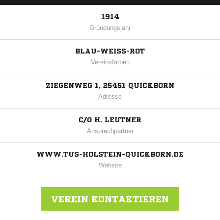
1914
Gründungsjahr
BLAU-WEISS-ROT
Vereinsfarben
ZIEGENWEG 1, 25451 QUICKBORN
Adresse
C/O H. LEUTNER
Ansprechpartner
WWW.TUS-HOLSTEIN-QUICKBORN.DE
Website
VEREIN KONTAKTIEREN