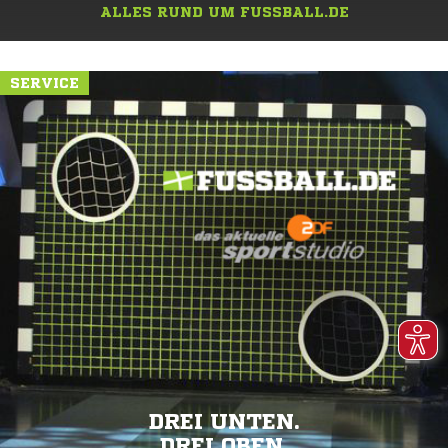
ALLES RUND UM FUSSBALL.DE
SERVICE
DREI UNTEN.
DREI OBEN.