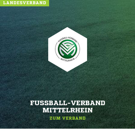
LANDESVERBAND
FUSSBALL-VERBAND M
ITTELRHEIN
ZUM VERBAND