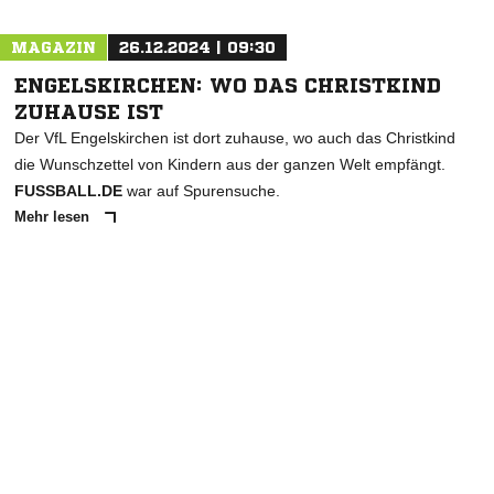
MAGAZIN
26.12.2024 | 09:30
ENGELSKIRCHEN: WO DAS CHRISTKIND
ZUHAUSE IST
Der VfL Engelskirchen ist dort zuhause, wo auch das Christkind
die Wunschzettel von Kindern aus der ganzen Welt empfängt.
FUSSBALL.DE
war auf Spurensuche.
Mehr lesen
ANZEIGE