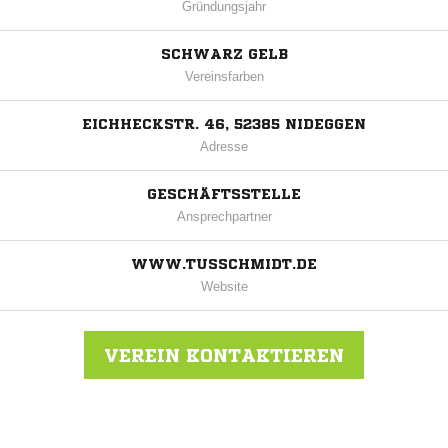
Gründungsjahr
SCHWARZ GELB
Vereinsfarben
EICHHECKSTR. 46, 52385 NIDEGGEN
Adresse
GESCHÄFTSSTELLE
Ansprechpartner
WWW.TUSSCHMIDT.DE
Website
VEREIN KONTAKTIEREN
Nachricht an TuS Schmidt 1911 e.V.