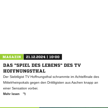
NACHRICHT SENDEN
* Pflichtfelder
MAGAZIN
21.12.2024 | 10:00
DAS "SPIEL DES LEBENS" DES TV
HOFFNUNGSTHAL
Der Siebtligist TV Hoffnungsthal schrammte im Achtelfinale des
Mittelrheinpokals gegen den Drittligisten aus Aachen knapp an
einer Sensation vorbei.
Mehr lesen