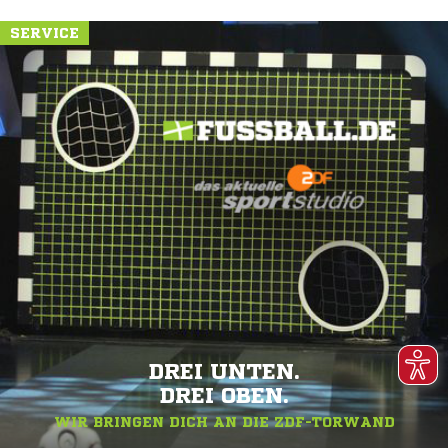
SERVICE
DREI UNTEN.
DREI OBEN.
WIR BRINGEN DICH AN DIE ZDF-TORWAND