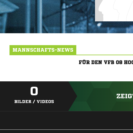
MANNSCHAFTS-NEWS
FÜR DEN VFB 08 H
0
ZEIG
BILDER / VIDEOS