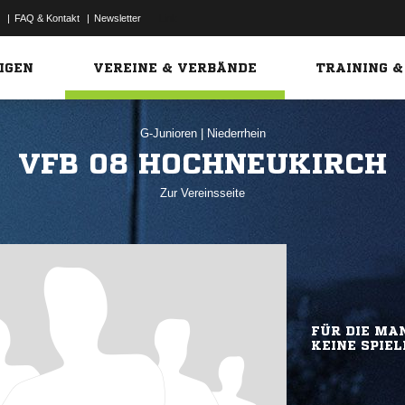
|
FAQ & Kontakt
|
Newsletter
Link
IGEN
VEREINE & VERBÄNDE
TRAINING &
G-Junioren
|
Niederrhein
VFB 08 HOCHNEUKIRCH
Zur Vereinsseite
FÜR DIE MAN
KEINE SPIEL