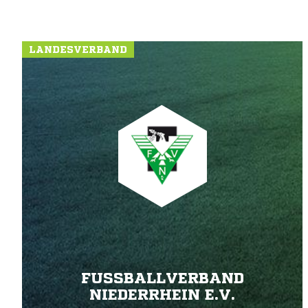
LANDESVERBAND
FUSSBALLVERBAND N
IEDERRHEIN E.V.