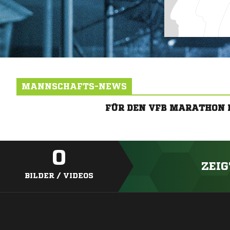
MANNSCHAFTS-NEWS
FÜR DEN VFB MARATHON R
0
ZEIG
BILDER / VIDEOS