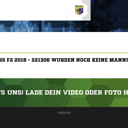
S F2 2018 - 221306 WURDEN NOCH KEINE MAN
'S UNS! LADE DEIN VIDEO ODER FOTO 
ANZEIGE