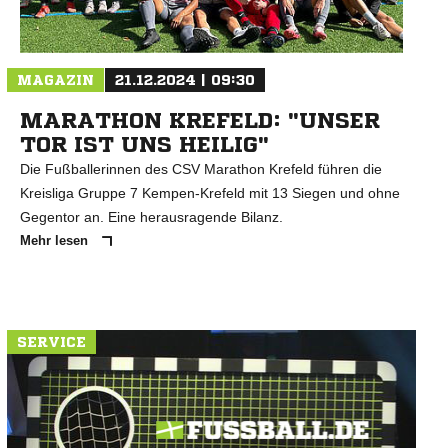
N
MAGAZIN
21.12.2024 | 09:30
MARATHON KREFELD: "UNSER
TOR IST UNS HEILIG"
Die Fußballerinnen des CSV Marathon Krefeld führen die
Kreisliga Gruppe 7 Kempen-Krefeld mit 13 Siegen und ohne
Gegentor an. Eine herausragende Bilanz.
Mehr lesen
SERVICE