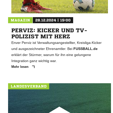
MAGAZIN
28.12.2024 | 15:00
PERVIZ: KICKER UND TV-
POLIZIST MIT HERZ
Enver Perviz ist Verwaltungsangestellter, Kreisliga-Kicker
und ausgezeichneter Ehrenamtler. Bei
FUSSBALL.de
erklärt der Stürmer, warum für ihn eine gelungene
Integration ganz wichtig war.
Mehr lesen
LANDESVERBAND