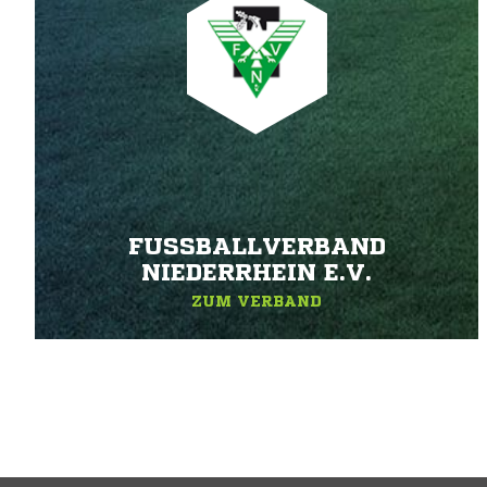
FUSSBALLVERBAND N
IEDERRHEIN E.V.
ZUM VERBAND