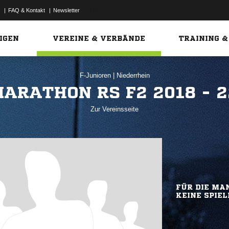
|
FAQ & Kontakt
|
Newsletter
Link
IGEN
VEREINE & VERBÄNDE
TRAINING &
F-Junioren
|
Niederrhein
ARATHON RS F2 2018 - 
Zur Vereinsseite
FÜR DIE MAN
KEINE SPIEL