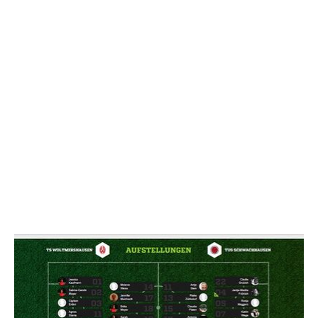
NACHRICHT SENDE
* Pflichtfelder