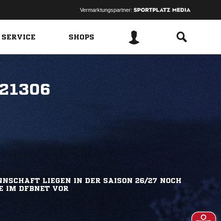
Vermarktungspartner:
 SERVICE
SHOPS
221306
NSCHAFT LIEGEN IN DER SAISON 26/27 NOCH
E IM DFBNET VOR