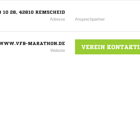
 10 28, 42810 REMSCHEID
Adresse
Ansprechpartner
WWW.VFB-MARATHON.DE
VEREIN KONTAKT
Website
d 1990
ANZEIGE