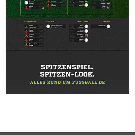
SPITZENSPIEL.
SPITZEN-LOOK.
ALLES RUND UM FUSSBALL.DE