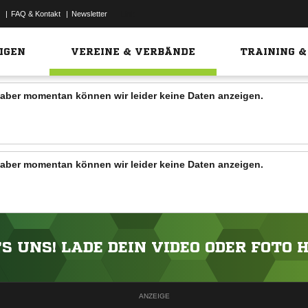
|
FAQ & Kontakt
|
Newsletter
Link
IGEN
VEREINE & VERBÄNDE
TRAINING &
n, aber momentan können wir leider keine Daten anzeigen.
n, aber momentan können wir leider keine Daten anzeigen.
'S UNS! LADE DEIN VIDEO ODER FOTO 
ANZEIGE