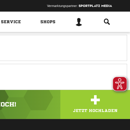
Vermarktungspartner:
 SERVICE
SHOPS
+
HOCH!
JETZT HOCHLADEN