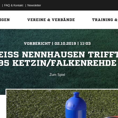
|
FAQ & Kontakt
|
Newsletter
Link
IGEN
VEREINE & VERBÄNDE
TRAINING &
VORBERICHT | 02.10.2019 | 11:03
ISS NENNHAUSEN TRIFFT 
5 KETZIN/FALKENREHDE
Zum Spiel