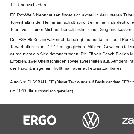
1:1-Unentschieden.
FC Rot-Weiß Nennhausen findet sich aktuell in der unteren Tabel
Torverhältnis der Heimmannschaft spricht eine mehr als deutlich
Team von Trainer Michael Tiersch bisher einen Sieg und kassierte
Der FSV 95 Ketzin/Falkenrehde belegt momentan mit acht Punkte
Torverhältnis ist mit 12:12 ausgeglichen. Mit dem Gewinnen tat sic
wurde nicht ein Sieg davongetragen. Die Elf von Coach Florian M
Erfolgen, zwei Unentschieden sowie zwei Pleiten auf. Auf dem P
der Favorit, insgeheim hofft man aber auf etwas Zählbares.
Autor/-in: FUSSBALL.DE (Dieser Text wurde auf Basis der dem DFB vor
um 11:03 Uhr automatisch generiert)