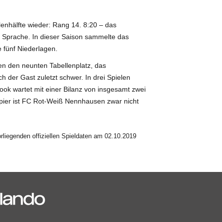
lenhälfte wieder: Rang 14. 8:20 – das
e Sprache. In dieser Saison sammelte das
 fünf Niederlagen.
n den neunten Tabellenplatz, das
h der Gast zuletzt schwer. In drei Spielen
ook wartet mit einer Bilanz von insgesamt zwei
apier ist FC Rot-Weiß Nennhausen zwar nicht
liegenden offiziellen Spieldaten am 02.10.2019