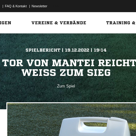
|
FAQ & Kontakt
|
Newsletter
Link
IGEN
VEREINE & VERBÄNDE
TRAINING &
SPIELBERICHT | 19.12.2022 | 19:14
 TOR VON MANTEI REICH
WEISS ZUM SIEG
Zum Spiel