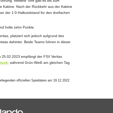
 Führung. Weitere Tore gab es bis zum
die Kabine. Nach der Rückkehr aus der Kabine
uer der 1:0-Halbzeitstand für den dreifachen
und holte zehn Punkte.
ritas, platziert sich jedoch aufgrund des
twas dahinter. Beide Teams fuhren in dieser
m 25.02.2023 empfängt der FSV Veritas
stock
, während Grün-Weiß am gleichen Tag
liegenden offiziellen Spieldaten am 19.12.2022