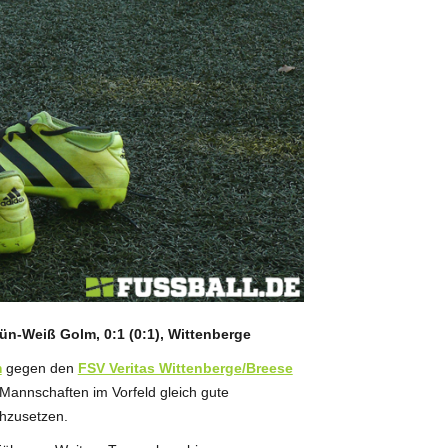
ün-Weiß Golm, 0:1 (0:1), Wittenberge
m
gegen den
FSV Veritas Wittenberge/Breese
Mannschaften im Vorfeld gleich gute
hzusetzen.