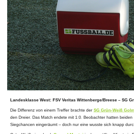
Landesklasse West: FSV Veritas Wittenberge/Breese – SG Gr
ANZEIGE
Die Differenz von einem Treffer brachte der
SG Grün-Weiß Gol
den Dreier. Das Match endete mit 1:0. Beobachter hatten beiden 
Siegchancen eingeräumt – doch nur eine wusste sich knapp durc