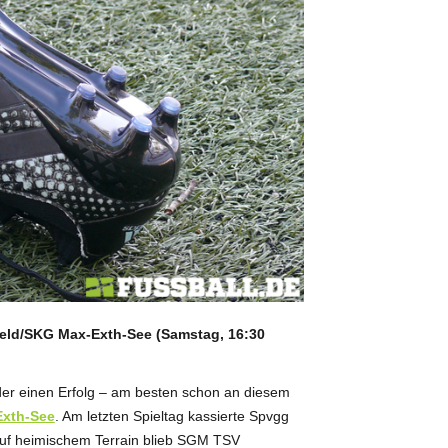
eld/SKG Max-Exth-See (Samstag, 16:30
er einen Erfolg – am besten schon an diesem
Exth-See
. Am letzten Spieltag kassierte Spvgg
Auf heimischem Terrain blieb SGM TSV