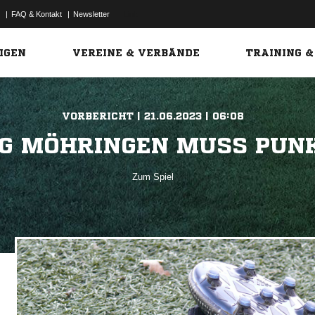
|
FAQ & Kontakt
|
Newsletter
Link
IGEN
VEREINE & VERBÄNDE
TRAINING &
VORBERICHT | 21.06.2023 | 06:08
G MÖHRINGEN MUSS PUN
Zum Spiel