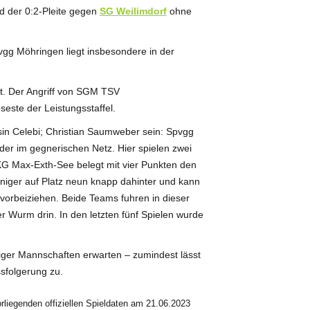
 der 0:2-Pleite gegen
SG Weilimdorf
ohne
gg Möhringen liegt insbesondere in der
ht. Der Angriff von SGM TSV
seste der Leistungsstaffel.
sin Celebi; Christian Saumweber sein: Spvgg
der im gegnerischen Netz. Hier spielen zwei
G Max-Exth-See belegt mit vier Punkten den
niger auf Platz neun knapp dahinter und kann
orbeiziehen. Beide Teams fuhren in dieser
r Wurm drin. In den letzten fünf Spielen wurde
tiger Mannschaften erwarten – zumindest lässt
sfolgerung zu.
liegenden offiziellen Spieldaten am 21.06.2023