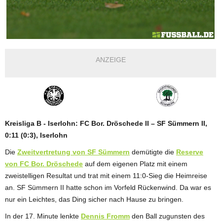
ANZEIGE
Kreisliga B - Iserlohn: FC Bor. Dröschede II – SF Sümmern II,
0:11 (0:3), Iserlohn
Die
Zweitvertretung von SF Sümmern
demütigte die
Reserve
von FC Bor. Dröschede
auf dem eigenen Platz mit einem
zweistelligen Resultat und trat mit einem 11:0-Sieg die Heimreise
an. SF Sümmern II hatte schon im Vorfeld Rückenwind. Da war es
nur ein Leichtes, das Ding sicher nach Hause zu bringen.
In der 17. Minute lenkte
Dennis Fromm
den Ball zugunsten des